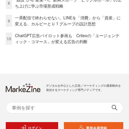
8
ち上げに学ぶ市場形成戦略
一斉配信で終わらせない。LINEを「消費」から「資産」に
9
変える、カルビーとＵＴグループの設計思想
ChatGPT広告パイロット参画も Criteoの「エージェンテ
10
ィック・コマース」が変える広告の判断
デジタルを中心とした広告／マーケティングの最新動向を
発信するマーケティング専門メディアです。
ログイン
新規会員登録