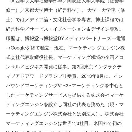
関西学院大学社会学部卒／同志社大学大学院（社会学
修士）／京都大学博士（経営科学）。 大学・大学院（修
士）ではメディア論・文化社会学を専攻。博士課程では
経営科学／サービス・イノベーション＆デザイン専攻。
職歴は、博報堂→博報堂DYメディアパートナーズ→電通
→Googleを経て独立。現在、マーケティングエンジン株
式会社代表取締役社長。マーケティング領域の企画／コ
ンサル／ビジネス開発に従事。第2回東京インタラクテ
ィブアドアワードグランプリ受賞。2013年8月に、イン
バウンドマーケティングやB2Bマーケティングを中心と
したマーケティングサービスを提供する株式会社マーケ
ティングエンジンを設立し同社の代表も務めた（現・マ
ーケティングエンジン株式会社とは別法人）。株式会社
マーケティングエンジンは世界で3社目、米国外で初の