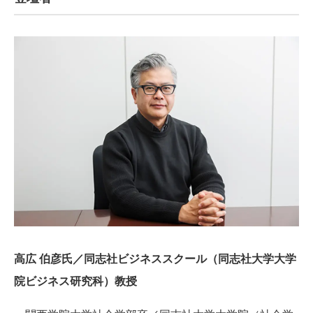
高広 伯彦氏／同志社ビジネススクール（同志社大学大学
院ビジネス研究科）教授