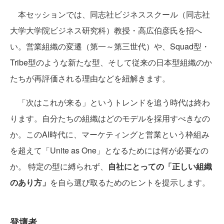
本セッションでは、同志社ビジネススクール（同志社
大学大学院ビジネス研究科）教授・高広伯彦氏を招へ
い。営業組織の変遷（第一～第三世代）や、Squad型・
Tribe型のような新たな型、そして従来の日本型組織のか
たちが再評価される理由などを紐解きます。
「次はこれが来る」というトレンドを追う時代は終わ
ります。自分たちの組織はどのモデルを採用すべきなの
か。このAI時代に、マーケティングと営業という枠組み
を超えて「Unite as One」となるためには何が必要なの
か。 特定の型に縛られず、
自社にとっての「正しい組織
のあり方」
を自ら選び取るためのヒントを提示します。
登壇者