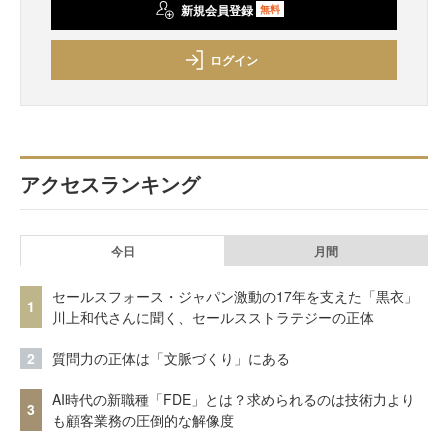
新規会員登録
無料
ログイン
アクセスランキング
今日
月間
セールスフォース・ジャパン激動の17年を支えた「黒衣」
1
川上和代さんに聞く、セールスストラテジーの正体
2
質問力の正体は「文脈づくり」にある
AI時代の新職種「FDE」とは？求められるのは技術力より
3
も顧客業務の圧倒的な解像度