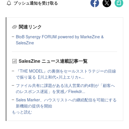
プッシュ通知を受け取る
関連リンク
BtoB Synergy FORUM powered by MarkeZine &
SalesZine
SalesZine ニュース連載記事一覧
『THE MODEL』の裏側をセールスストラテジーの目線
で振り返る【川上和代×川上エリカ×...
ファイル共有に課題がある法人営業の約4割が「顧客へ
のレスポンス遅延」を実感／Fleekdr...
Sales Marker、ハウスリストへの継続配信を可能にする
新機能の提供を開始
もっと読む