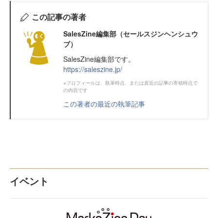
この記事の著者
SalesZine編集部（セールスジンヘンシュウ
ブ）
SalesZine編集部です。
https://saleszine.jp/
※プロフィールは、執筆時点、または直近の記事の寄稿時点で
の内容です
この著者の最近の執筆記事
イベント