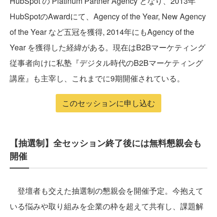
HubSpot の Platinum Partner Agency となり、2013年
HubSpotのAwardにて、Agency of the Year, New Agency
of the Year など五冠を獲得, 2014年にもAgency of the
Year を獲得した経緯がある。現在はB2Bマーケティング
従事者向けに私塾『デジタル時代のB2Bマーケティング
講座』も主宰し、これまでに9期開催されている。
このセッションに申し込む
【抽選制】全セッション終了後には無料懇親会も
開催
登壇者も交えた抽選制の懇親会を開催予定。今抱えて
いる悩みや取り組みを企業の枠を超えて共有し、課題解