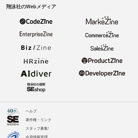
翔泳社のWebメディア
ヘルプ
著作権・リンク
スタッフ募集!
会員情報管理