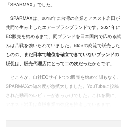
「SPARMAX」でした。
SPARMAXは、2018年に台湾の企業とアネスト岩田が
共同で生み出したエアーブラシブランドです。2021年に
EC販売を始めるまで、同ブランドを日本国内で広める試
みは苦戦を強いられていました。BtoBの商流で販売した
ものの、
まだ日本で地位を確立できていないブランドの
販促は、販売代理店にとって二の次だった
からです。
ところが、自社ECサイトでの販売を始めて間もなく、
SPARMAXの知名度が急拡大しました。YouTubeに投稿
された動画のレビューがきっかけでした。これを機に、
アネスト岩田は直販事業の強化を推進していきます。