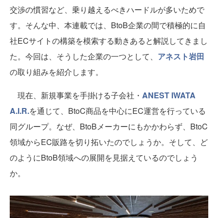
交渉の慣習など、乗り越えるべきハードルが多いためで
す。そんな中、本連載では、BtoB企業の間で積極的に自
社ECサイトの構築を模索する動きあると解説してきまし
た。今回は、そうした企業の一つとして、
アネスト岩田
の取り組みを紹介します。
現在、新規事業を手掛ける子会社・
ANEST IWATA
A.I.R.
を通じて、BtoC商品を中心にEC運営を行っている
同グループ。なぜ、BtoBメーカーにもかかわらず、BtoC
領域からEC販路を切り拓いたのでしょうか。そして、ど
のようにBtoB領域への展開を見据えているのでしょう
か。