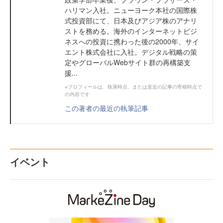
ハリマン入社。ニューヨーク本社の国際株
式投資部にて、日本及びアジア株のアナリ
ストを務める。海外のインターネットビジ
ネスへの投資に携わった後の2000年、サイ
エント株式会社に入社。デジタル戦略の策
定やグローバルWebサイト群の再構築支
援...
※プロフィールは、執筆時点、または直近の記事の寄稿時点で
の内容です
この著者の最近の執筆記事
イベント