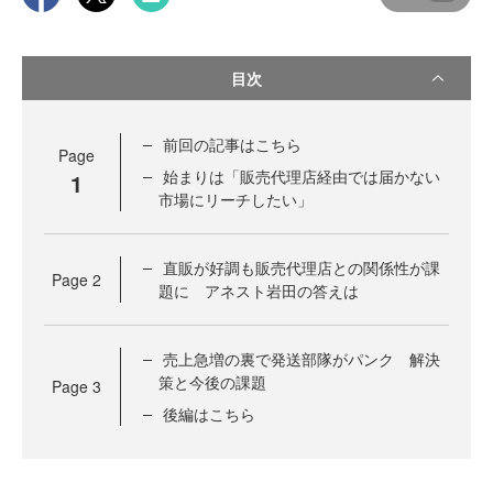
目次
前回の記事はこちら
Page
始まりは「販売代理店経由では届かない
1
市場にリーチしたい」
直販が好調も販売代理店との関係性が課
Page
2
題に アネスト岩田の答えは
売上急増の裏で発送部隊がパンク 解決
策と今後の課題
Page
3
後編はこちら