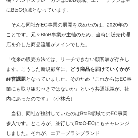
にBtoC領域となっています。
そんな同社がEC事業の展開を決めたのは、2020年の
ことです。元々BtoB事業が主軸のため、当時は販売代理
店を介した商品流通がメインでした。
「従来の販売方法では、リーチできない顧客層が存在し
ます。こうした新規顧客に、
どう商品を届けていくかが
経営課題
となっていました。そのため『これからはEC事
業にも取り組むべきではないか』という共通認識が、社
内にあったのです」（小林氏）
当初、同社が検討していたのはBtoB領域でのEC事業
参入です。ところが、並行してBtoC-ECにもチャレンジ
しました。それが、エアーブラシブランド