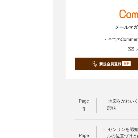
メールマガ
・全てのComme
新規会員登録
無料
Page
地図をかわい
1
挑戦
ゼンリンを認
Page
ルの位置づけと