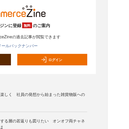
ジンに登録
のご案内
無料
rceZineの過去記事が閲覧できます
メールバックナンバー
ログイン
く楽しく 社員の発想から始まった雑貨物販への
知する層の若返りも図りたい オンオフ両チャネ
は