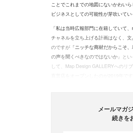
ことでこれまでの地図にないかわいら
ビジネスとしての可能性が芽吹いてい
「私は当時広報部門に在籍していて、ma
チャネルを立ち上げる計画はなく、文
のですが『
ニッチな商材だからこそ、
の声を聞くべきなのではないか
』とい
して、Map Design GALLER
直営店をオープンしたのが2019年で
メールマガ
続きを