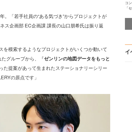
コン
「セ
年。「若手社員の“ある気づき”からプロジェクトが
ネス企画部 EC企画課 課長の山口朋希氏は振り返
スを模索するようなプロジェクトがいくつか動いて
イ
れたグループから、『
ゼンリンの地図データをもっと
った提案があって生まれたステーショナリーシリー
ALLERYの原点です」