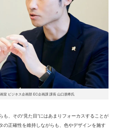
画室 ビジネス企画部 EC企画課 課長 山口朋希氏
も、その“見た目”にはあまりフォーカスすることが
タの正確性を維持しながらも、色やデザインを施す