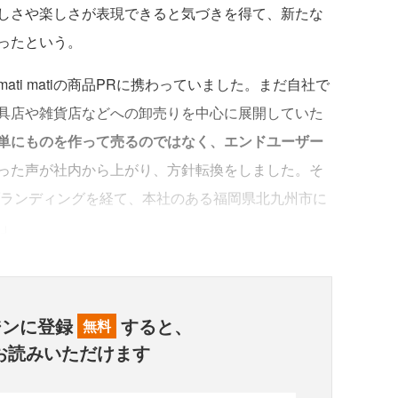
しさや楽しさが表現できると気づきを得て、新たな
ったという。
ti matiの商品PRに携わっていました。まだ自社で
具店や雑貨店などへの卸売りを中心に展開していた
単にものを作って売るのではなく、エンドユーザー
った声が社内から上がり、方針転換をしました。そ
Yへのリブランディングを経て、本社のある福岡県北九州市に
す」
ジンに登録
すると、
無料
お読みいただけます