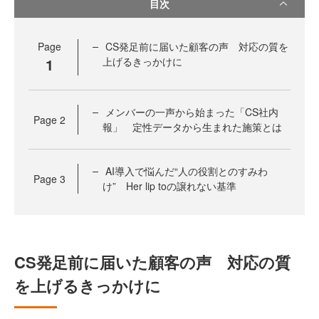
目次
Page
CS発足前に届いた顧客の声 対応の質を
1
上げるきっかけに
メンバーの一声から始まった「CS社内
Page
2
報」 定性データから生まれた施策とは
AI導入で悩んだ“人の役割とのすみわ
Page
3
け” Her lip toの譲れない基準
CS発足前に届いた顧客の声 対応の質
を上げるきっかけに