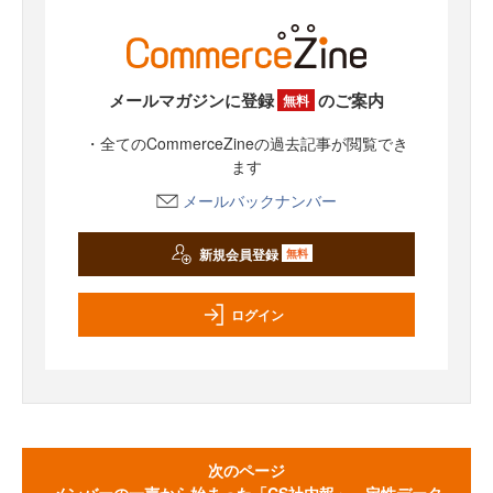
メールマガジンに登録
のご案内
無料
・全てのCommerceZineの過去記事が閲覧でき
ます
メールバックナンバー
新規会員登録
無料
ログイン
次のページ
メンバーの一声から始まった「CS社内報」 定性データ