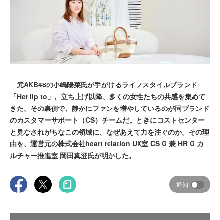
元AKB48の小嶋陽菜氏が手がけるライフスタイルブランド
「Her lip to」。立ち上げ以降、多くの女性たちの共感を集めて
きた。その裏側で、静かにファンを増やしているのが同ブランド
のカスタマーサポート（CS）チームだ。ときにコストセンター
と見なされがちなこの領域に、なぜあえて力を注ぐのか。その理
由を、運営元の株式会社heart relation UX室 CS G 兼 HR G カ
ルチャー推進室 岡田真澄氏が明かした。
通知