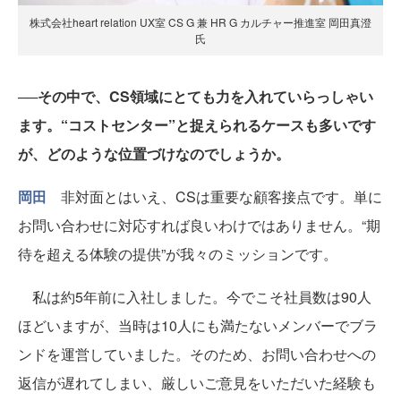
株式会社heart relation UX室 CS G 兼 HR G カルチャー推進室 岡田真澄
氏
──その中で、CS領域にとても力を入れていらっしゃい
ます。“コストセンター”と捉えられるケースも多いです
が、どのような位置づけなのでしょうか。
岡田
非対面とはいえ、CSは重要な顧客接点です。単に
お問い合わせに対応すれば良いわけではありません。“期
待を超える体験の提供”が我々のミッションです。
私は約5年前に入社しました。今でこそ社員数は90人
ほどいますが、当時は10人にも満たないメンバーでブラ
ンドを運営していました。そのため、お問い合わせへの
返信が遅れてしまい、厳しいご意見をいただいた経験も