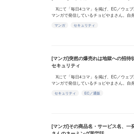
Xにて「毎日4コマ」を掲げ、EC／ウェブ
マンガで発信しているチョピやまさん。自身
マンガ
セキュリティ
[マンガ]突然の爆売れは地獄への招待
セキュリティ
Xにて「毎日4コマ」を掲げ、EC／ウェブ
マンガで発信しているチョピやまさん。自身
セキュリティ
EC／通販
[マンガ]その商品名・サービス名、一
さんのネーミング苦労話