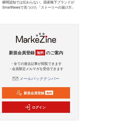
瞬間認知では伝わらない。国産靴下ブランドが
SmartNewsで見つけた「ストーリーの届け方」
新規会員登録
のご案内
無料
・全ての過去記事が閲覧できます
・会員限定メルマガを受信できます
メールバックナンバー
新規会員登録
無料
ログイン