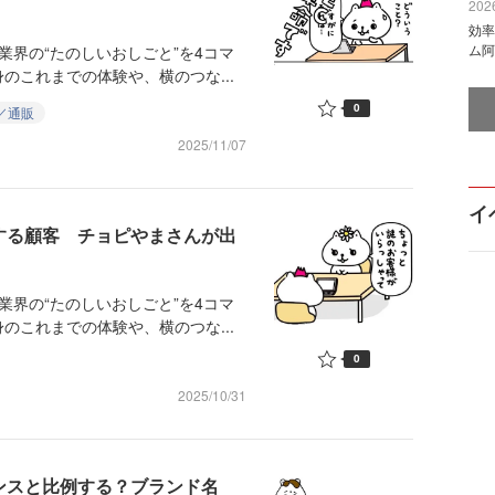
2026
効率
ム阿
業界の“たのしいおしごと”を4コマ
のこれまでの体験や、横のつな...
0
／通販
2025/11/07
イ
する顧客 チョピやまさんが出
業界の“たのしいおしごと”を4コマ
のこれまでの体験や、横のつな...
0
2025/10/31
ンスと比例する？ブランド名