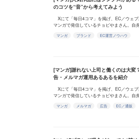
のコツを“音”から考えてみよう
Xにて「毎日4コマ」を掲げ、EC／ウェブ
マンガで発信しているチョピやまさん。自身
マンガ
ブランド
EC運営ノウハウ
[マンガ]謝れない上司と働くのは大変？
告・メルマガ運用あるあるを紹介
Xにて「毎日4コマ」を掲げ、EC／ウェブ
マンガで発信しているチョピやまさん。自身
マンガ
メルマガ
広告
EC／通販