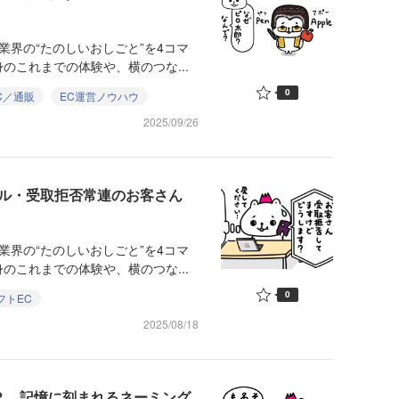
業界の“たのしいおしごと”を4コマ
のこれまでの体験や、横のつな...
0
C／通販
EC運営ノウハウ
2025/09/26
ラブル・受取拒否常連のお客さん
業界の“たのしいおしごと”を4コマ
のこれまでの体験や、横のつな...
0
フトEC
2025/08/18
？ 記憶に刻まれるネーミング