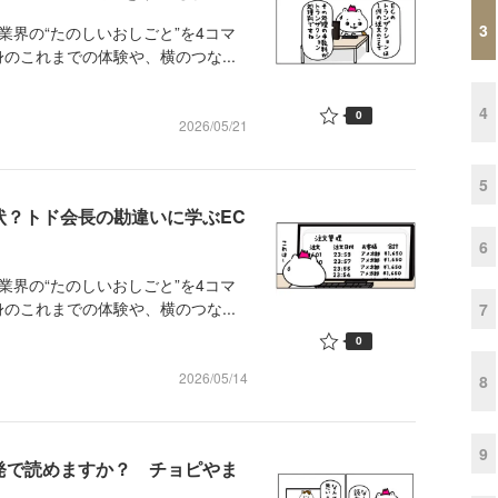
3
業界の“たのしいおしごと”を4コマ
のこれまでの体験や、横のつな...
4
0
2026/05/21
5
状？トド会長の勘違いに学ぶEC
6
業界の“たのしいおしごと”を4コマ
のこれまでの体験や、横のつな...
7
0
2026/05/14
8
9
発で読めますか？ チョピやま