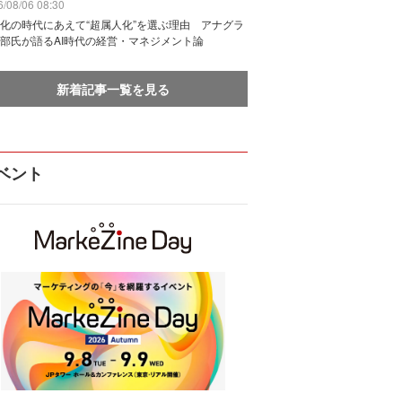
/08/06 08:30
化の時代にあえて“超属人化”を選ぶ理由 アナグラ
部氏が語るAI時代の経営・マネジメント論
新着記事一覧を見る
ベント