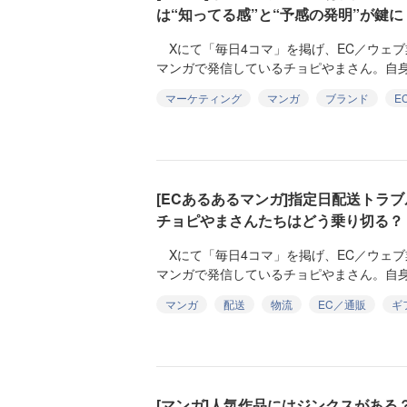
は“知ってる感”と“予感の発明”が鍵に
Xにて「毎日4コマ」を掲げ、EC／ウェブ
マンガで発信しているチョピやまさん。自身
マーケティング
マンガ
ブランド
E
[ECあるあるマンガ]指定日配送ト
チョピやまさんたちはどう乗り切る？
Xにて「毎日4コマ」を掲げ、EC／ウェブ
マンガで発信しているチョピやまさん。自身
マンガ
配送
物流
EC／通販
ギ
[マンガ]人気作品にはジンクスがある