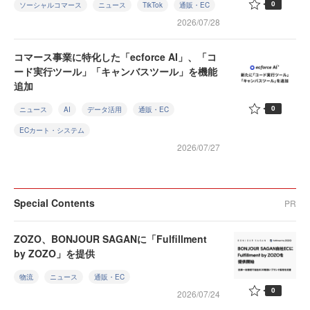
0
ソーシャルコマース
ニュース
TikTok
通販・EC
2026/07/28
コマース事業に特化した「ecforce AI」、「コ
ード実行ツール」「キャンバスツール」を機能
追加
0
ニュース
AI
データ活用
通販・EC
ECカート・システム
2026/07/27
Special Contents
PR
ZOZO、BONJOUR SAGANに「Fulfillment
by ZOZO」を提供
物流
ニュース
通販・EC
0
2026/07/24