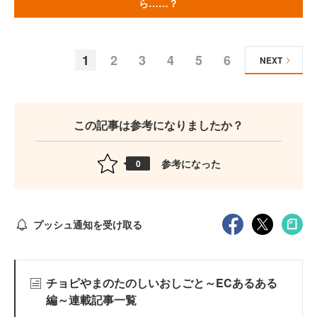
ら……？
1
2
3
4
5
6
NEXT
この記事は参考になりましたか？
参考になった
0
プッシュ通知を受け取る
チョピやまのたのしいおしごと～ECあるある
編～連載記事一覧