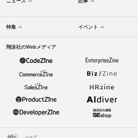
ニュース
記事
特集
イベント
翔泳社のWebメディア
ヘルプ