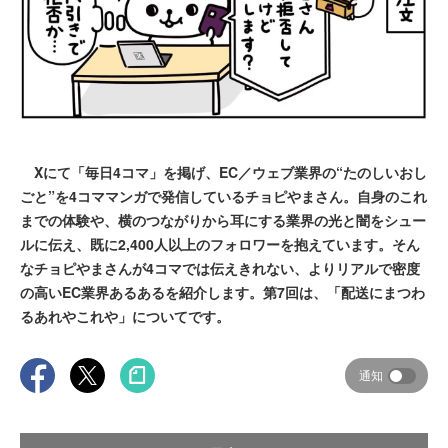
Xにて「毎日4コマ」を掲げ、EC／ウェブ業界の“たのしいおし
ごと”を4コママンガで発信しているチョピやまさん。自身のこれ
までの体験や、横のつながりから耳にする業界の光と闇をシュー
ルに伝え、既に2,400人以上のフォロワーを抱えています。そん
なチョピやまさんが4コマでは伝えきれない、よりリアルで密度
の高いEC業界あるあるを紹介します。第7回は、「配送にまつわ
るあれやこれや」についてです。
通知