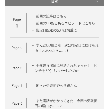
目次
前回の記事はこちら
Page
前回のECあるあるエピソードはこちら
1
指定日配送の扱いは慎重に
学んだEC担当者 次は指定日に届けられ
Page
2
る！と思ったら……？
全然違う場所に発送されちゃった！ ピ
Page
3
ンチをどうリカバーしたのか
Page
4
困った受取拒否の常連さん
また電話がかかってきた 今回の受取拒
Page
5
否の理由は……？