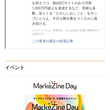
を抑えつつ、独自ECサイトのみで月商
1,000万円超えを達成するなど、実績も多
数。迫りくる「たのしいおしごと」をポッ
プにとらえ、今日も舞台裏をコミカルに描
き続ける。
※プロフィールは、執筆時点、または直近の記事の寄稿時点で
の内容です
この著者の最近の執筆記事
イベント