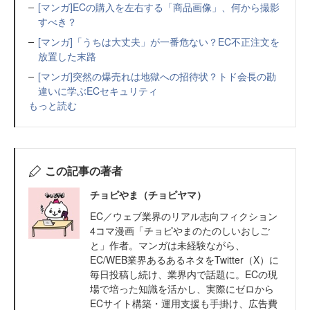
[マンガ]ECの購入を左右する「商品画像」、何から撮影
すべき？
[マンガ]「うちは大丈夫」が一番危ない？EC不正注文を
放置した末路
[マンガ]突然の爆売れは地獄への招待状？トド会長の勘
違いに学ぶECセキュリティ
もっと読む
この記事の著者
チョピやま（チョピヤマ）
EC／ウェブ業界のリアル志向フィクション
4コマ漫画「チョピやまのたのしいおしご
と」作者。マンガは未経験ながら、
EC/WEB業界あるあるネタをTwitter（X）に
毎日投稿し続け、業界内で話題に。ECの現
場で培った知識を活かし、実際にゼロから
ECサイト構築・運用支援も手掛け、広告費