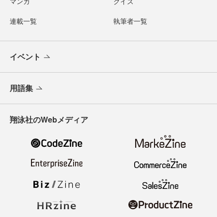
マンガ
クイズ
連載一覧
執筆者一覧
イベント
用語集
翔泳社のWebメディア