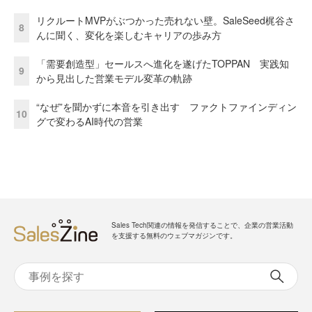
リクルートMVPがぶつかった売れない壁。SaleSeed梶谷さ
8
んに聞く、変化を楽しむキャリアの歩み方
「需要創造型」セールスへ進化を遂げたTOPPAN 実践知
9
から見出した営業モデル変革の軌跡
“なぜ”を聞かずに本音を引き出す ファクトファインディン
10
グで変わるAI時代の営業
Sales Tech関連の情報を発信することで、企業の営業活動
を支援する無料のウェブマガジンです。