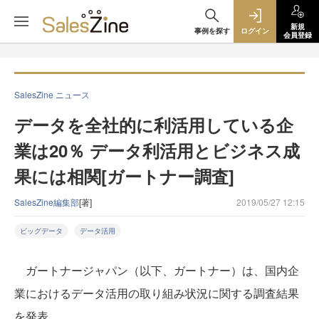
新規
事例を探す
ログイン
会員登録
SalesZine ニュース
データを全社的に利活用している企
業は20％ データ利活用とビジネス成
果には相関[ガートナー調査]
SalesZine編集部
[著]
2019/05/27 12:15
ビッグデータ
データ活用
ガートナージャパン（以下、ガートナー）は、国内企
業におけるデータ活用の取り組み状況に関する調査結果
を発表。