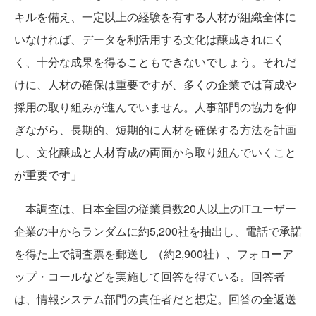
キルを備え、一定以上の経験を有する人材が組織全体に
いなければ、データを利活用する文化は醸成されにく
く、十分な成果を得ることもできないでしょう。それだ
けに、人材の確保は重要ですが、多くの企業では育成や
採用の取り組みが進んでいません。人事部門の協力を仰
ぎながら、長期的、短期的に人材を確保する方法を計画
し、文化醸成と人材育成の両面から取り組んでいくこと
が重要です」
本調査は、日本全国の従業員数20人以上のITユーザー
企業の中からランダムに約5,200社を抽出し、電話で承諾
を得た上で調査票を郵送し （約2,900社）、フォローア
ップ・コールなどを実施して回答を得ている。回答者
は、情報システム部門の責任者だと想定。回答の全返送