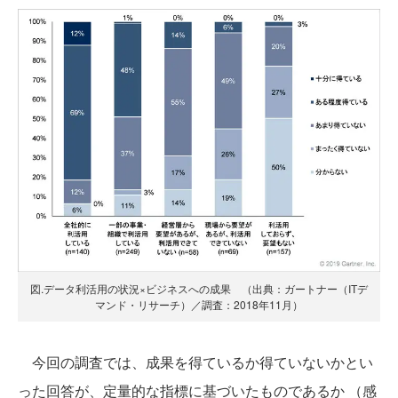
図.データ利活用の状況×ビジネスへの成果 （出典：ガートナー（ITデ
マンド・リサーチ）／調査：2018年11月）
今回の調査では、成果を得ているか得ていないかとい
った回答が、定量的な指標に基づいたものであるか （感