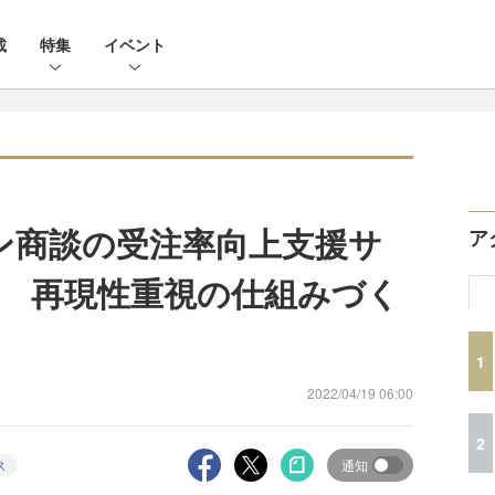
載
特集
イベント
ライン商談の受注率向上支援サ
ア
 再現性重視の仕組みづく
1
2022/04/19 06:00
2
ス
通知