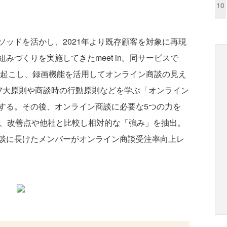
10
ッドを活かし、2021年より既存顧客を対象に再現
みづくりを実施してきたmeet in。同サービスで
、文字起こし、録画機能を活用してオンライン商談の見え
7大原則や商談時の行動原則などを学ぶ「オンライン
する。その後、オンライン商談に必要な5つの力を
て、改善点や他社と比較し相対的な「強み」を抽出。
談に長けたメンバーがオンライン商談受注率向上レ