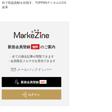
柱で収益貢献を目指す、TOPPANデジタルのCS
改革
新規会員登録
のご案内
無料
・全ての過去記事が閲覧できます
・会員限定メルマガを受信できます
メールバックナンバー
新規会員登録
無料
ログイン