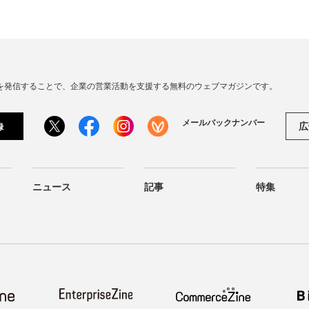
連の情報を発信することで、企業の営業活動を支援する無料のウェブマガジンです。
メールバックナンバー
広
録
ニュース
記事
特集