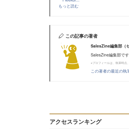
もっと読む
この記事の著者
SalesZine編集
SalesZine編集部
※プロフィールは、執筆時点
この著者の最近の執
アクセスランキング