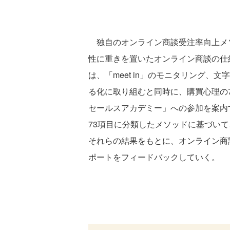
独自のオンライン商談受注率向上メソ
性に重きを置いたオンライン商談の仕組
は、「meet in」のモニタリング
る化に取り組むと同時に、購買心理の
セールスアカデミー」への参加を案内
73項目に分類したメソッドに基づい
それらの結果をもとに、オンライン商
ポートをフィードバックしていく。