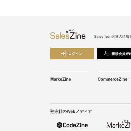
Sales Tech関
ログイン
新規会員登
MarkeZine
CommerceZine
翔泳社のWebメディア