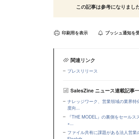
この記事は参考になりまし
印刷用を表示
プッシュ通知を
関連リンク
プレスリリース
SalesZine ニュース連載記事
ナレッジワーク、営業領域の業界特化
度向...
『THE MODEL』の裏側をセー
×...
ファイル共有に課題がある法人営業
Fleekdr...