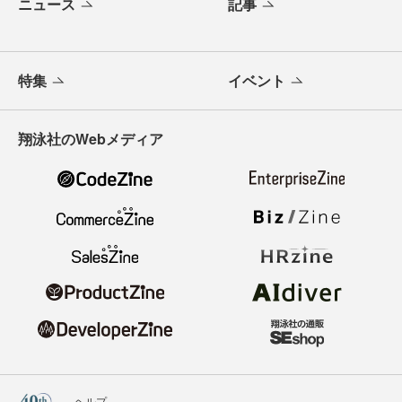
ニュース
記事
特集
イベント
翔泳社のWebメディア
ヘルプ