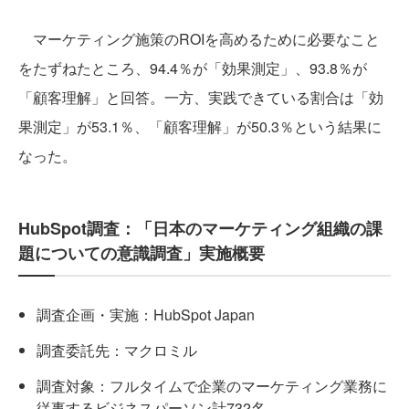
マーケティング施策のROIを高めるために必要なこと
をたずねたところ、94.4％が「効果測定」、93.8％が
「顧客理解」と回答。一方、実践できている割合は「効
果測定」が53.1％、「顧客理解」が50.3％という結果に
なった。
HubSpot調査：「日本のマーケティング組織の課
題についての意識調査」実施概要
調査企画・実施：HubSpot Japan
調査委託先：マクロミル
調査対象：フルタイムで企業のマーケティング業務に
従事するビジネスパーソン計732名