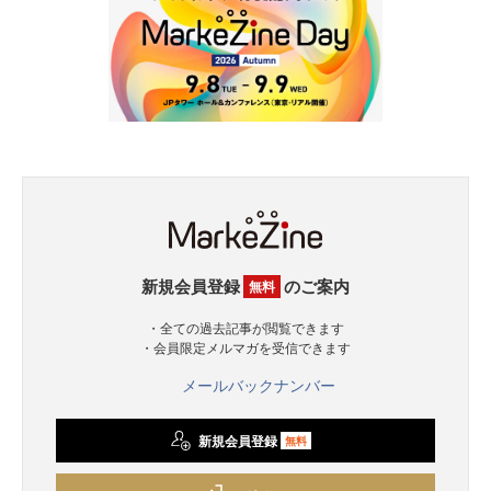
新規会員登録
のご案内
無料
・全ての過去記事が閲覧できます
・会員限定メルマガを受信できます
メールバックナンバー
新規会員登録
無料