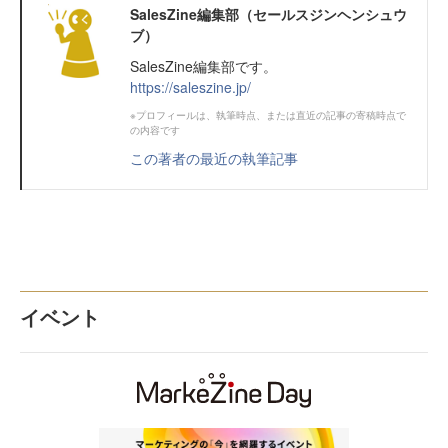
SalesZine編集部（セールスジンヘンシュウ
ブ）
SalesZine編集部です。
https://saleszine.jp/
※プロフィールは、執筆時点、または直近の記事の寄稿時点で
の内容です
この著者の最近の執筆記事
イベント