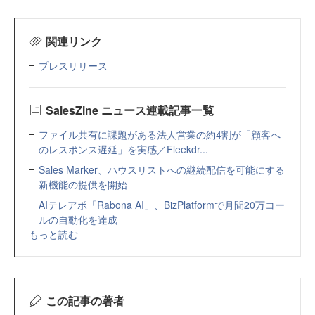
関連リンク
プレスリリース
SalesZine ニュース連載記事一覧
ファイル共有に課題がある法人営業の約4割が「顧客へ
のレスポンス遅延」を実感／Fleekdr...
Sales Marker、ハウスリストへの継続配信を可能にする
新機能の提供を開始
AIテレアポ「Rabona AI」、BizPlatformで月間20万コー
ルの自動化を達成
もっと読む
この記事の著者