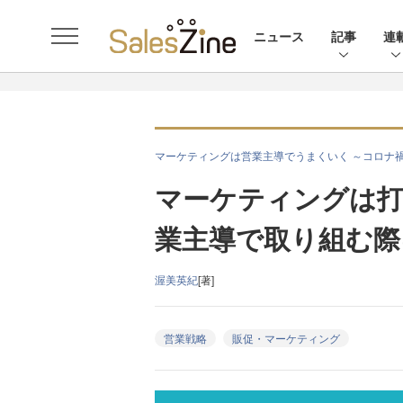
ニュース
記事
連
マーケティングは営業主導でうまくいく ～コロナ
マーケティングは打
業主導で取り組む際
渥美英紀
[著]
営業戦略
販促・マーケティング