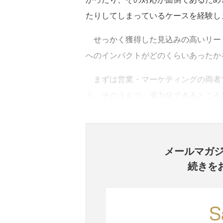
たりしてしまっているケースを経験し
せっかく獲得した見込みの高いリー
へのインパクトがどのくらいあったか
まずは営業・マーケティングの両者
う。そのうえで、省力化できるところ
メールマガ
続きを