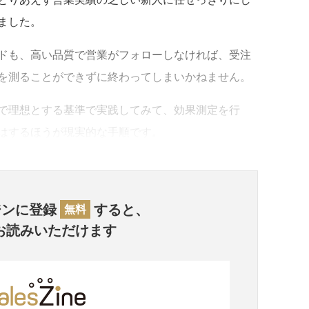
ました。
ドも、高い品質で営業がフォローしなければ、受注
を測ることができずに終わってしまいかねません。
で理想とする基準で実践してみて、効果測定を行
はするほうが現実的な手順です。
ジンに登録
すると、
無料
お読みいただけます