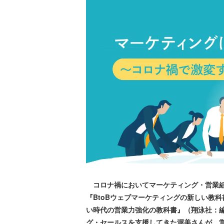
コロナ禍においてマーケティング・営業組
『BtoBウェブマーケティングの新しい教
い時代の営業力強化の教科書』（翔泳社：編
グ・セールスを支援してきた渥美さんが、