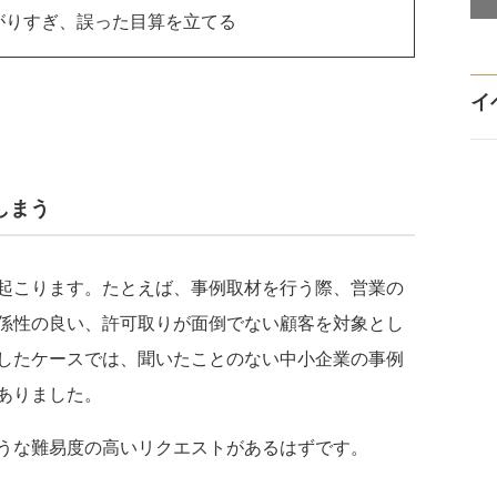
がりすぎ、誤った目算を立てる
イ
しまう
起こります。たとえば、事例取材を行う際、営業の
係性の良い、許可取りが面倒でない顧客を対象とし
したケースでは、聞いたことのない中小企業の事例
ありました。
うな難易度の高いリクエストがあるはずです。