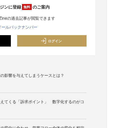
ジンに登録
のご案内
無料
sZineの過去記事が閲覧できます
メールバックナンバー
ログイン
スの影響を与えてしまうケースとは？
見えてくる「訴求ポイント」 数字化するのがコ
定の変化に合わせ、営業フロー全体の変化を想定