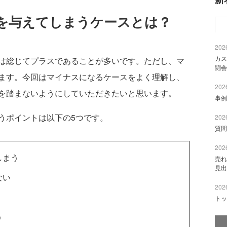
を与えてしまうケースとは？
2026
カス
は総じてプラスであることが多いです。ただし、マ
闘会
ます。今回はマイナスになるケースをよく理解し、
2026
を踏まないようにしていただきたいと思います。
事例
うポイントは以下の5つです。
2026
質問
2026
しまう
売れ
見出
ない
2026
トッ
う