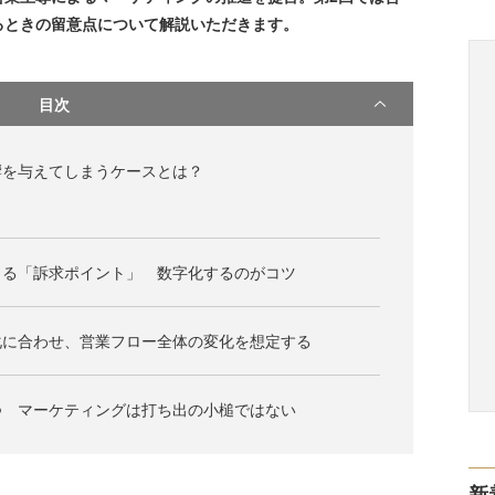
るときの留意点について解説いただきます。
目次
響を与えてしまうケースとは？
くる「訴求ポイント」 数字化するのがコツ
化に合わせ、営業フロー全体の変化を想定する
つ マーケティングは打ち出の小槌ではない
新