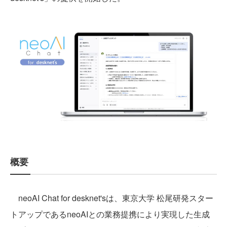
概要
neoAI Chat for desknet'sは、東京大学 松尾研発スター
トアップであるneoAIとの業務提携により実現した生成