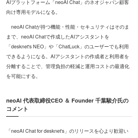
AIプラットフォーム「neoAI Chat」のネオジャパン顧客
向け専用モデルになる。
neoAI Chatが持つ機能・性能・セキュリティはそのま
まで、neoAI Chatで作成したAIアシスタントを
「desknet's NEO」や「ChatLuck」のユーザーでも利用
できるようになる。AIアシスタントの作成者と利用者を
分離することで、管理負担の軽減と運用コストの最適化
を可能にする。
neoAI 代表取締役CEO ＆ Founder 千葉駿介氏の
コメント
「neoAI Chat for desknet's」のリリースを心より歓迎い