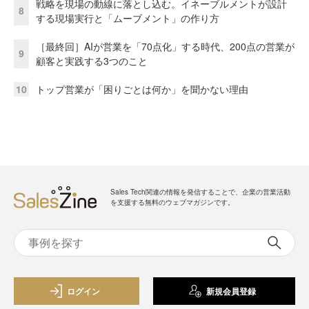
戦略を現場の動線に落とし込む。イネーブルメントが設計
8
する現場実行と「ムーブメント」の作り方
［最終回］AIが営業を「70点化」する時代、200点の営業が
9
顧客と実践する3つのこと
10
トップ営業が「困りごとは何か」を聞かない理由
Sales Tech関連の情報を発信することで、企業の営業活動
を支援する無料のウェブマガジンです。
ログイン
新規会員登録