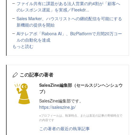
ファイル共有に課題がある法人営業の約4割が「顧客へ
のレスポンス遅延」を実感／Fleekdr...
Sales Marker、ハウスリストへの継続配信を可能にする
新機能の提供を開始
AIテレアポ「Rabona AI」、BizPlatformで月間20万コー
ルの自動化を達成
もっと読む
この記事の著者
SalesZine編集部（セールスジンヘンシュウ
ブ）
SalesZine編集部です。
https://saleszine.jp/
※プロフィールは、執筆時点、または直近の記事の寄稿時点で
の内容です
この著者の最近の執筆記事