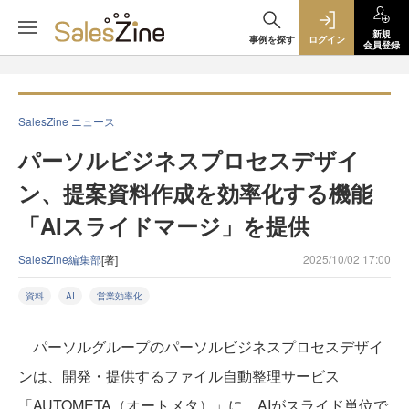
新規
事例を探す
ログイン
会員登録
SalesZine ニュース
パーソルビジネスプロセスデザイ
ン、提案資料作成を効率化する機能
「AIスライドマージ」を提供
SalesZine編集部
[著]
2025/10/02 17:00
資料
AI
営業効率化
パーソルグループのパーソルビジネスプロセスデザイ
ンは、開発・提供するファイル自動整理サービス
「AUTOMETA（オートメタ）」に、AIがスライド単位で