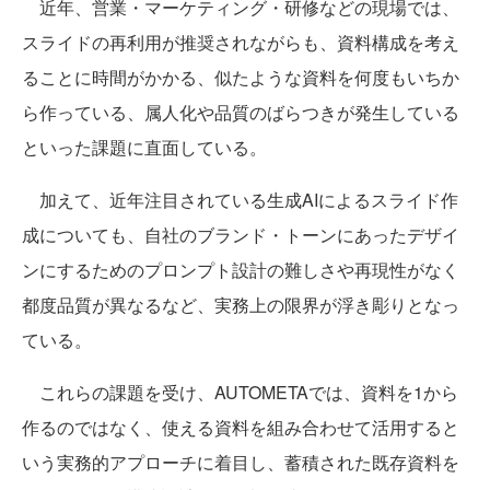
近年、営業・マーケティング・研修などの現場では、
スライドの再利用が推奨されながらも、資料構成を考え
ることに時間がかかる、似たような資料を何度もいちか
ら作っている、属人化や品質のばらつきが発生している
といった課題に直面している。
加えて、近年注目されている生成AIによるスライド作
成についても、自社のブランド・トーンにあったデザイ
ンにするためのプロンプト設計の難しさや再現性がなく
都度品質が異なるなど、実務上の限界が浮き彫りとなっ
ている。
これらの課題を受け、AUTOMETAでは、資料を1から
作るのではなく、使える資料を組み合わせて活用すると
いう実務的アプローチに着目し、蓄積された既存資料を