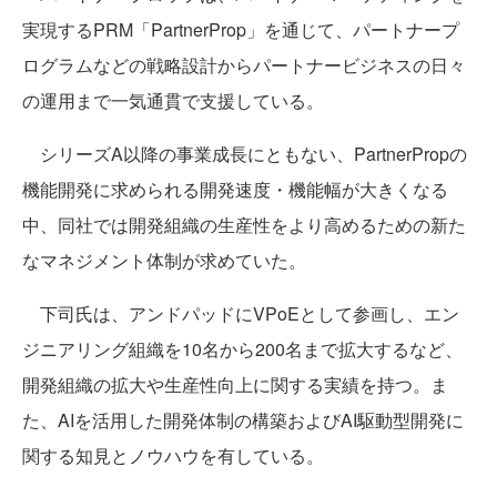
実現するPRM「PartnerProp」を通じて、パートナープ
ログラムなどの戦略設計からパートナービジネスの日々
の運用まで一気通貫で支援している。
シリーズA以降の事業成長にともない、PartnerPropの
機能開発に求められる開発速度・機能幅が大きくなる
中、同社では開発組織の生産性をより高めるための新た
なマネジメント体制が求めていた。
下司氏は、アンドパッドにVPoEとして参画し、エン
ジニアリング組織を10名から200名まで拡大するなど、
開発組織の拡大や生産性向上に関する実績を持つ。ま
た、AIを活用した開発体制の構築およびAI駆動型開発に
関する知見とノウハウを有している。