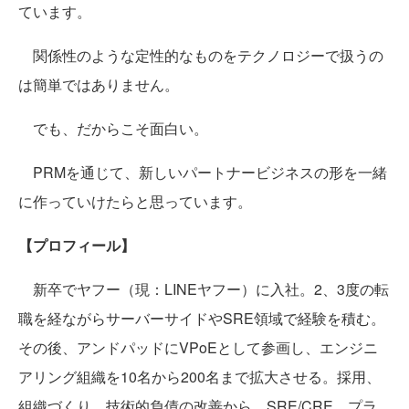
ています。
関係性のような定性的なものをテクノロジーで扱うの
は簡単ではありません。
でも、だからこそ面白い。
PRMを通じて、新しいパートナービジネスの形を一緒
に作っていけたらと思っています。
【プロフィール】
新卒でヤフー（現：LINEヤフー）に入社。2、3度の転
職を経ながらサーバーサイドやSRE領域で経験を積む。
その後、アンドパッドにVPoEとして参画し、エンジニ
アリング組織を10名から200名まで拡大させる。採用、
組織づくり、技術的負債の改善から、SRE/CRE、プラ