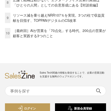
8
「ひとりの人間」としての合意形成にある【対談前編】
リソース減を乗り越えNRR107％を実現。3つの柱で収益貢
9
献を目指す、TOPPANデジタルのCS改革
［最終回］AIが営業を「70点化」する時代、200点の営業が
10
顧客と実践する3つのこと
Sales Tech関連の情報を発信することで、企業の営業活動
を支援する無料のウェブマガジンです。
ログイン
新規会員登録