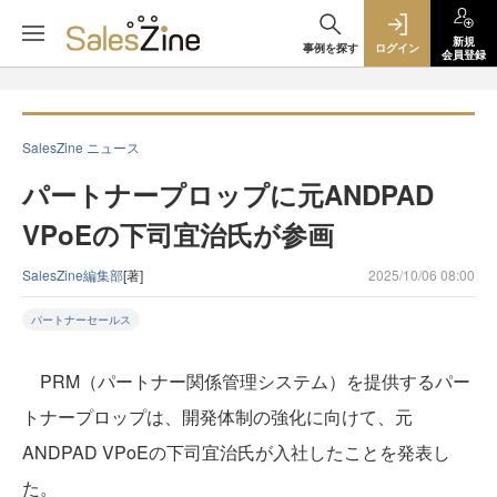
新規
事例を探す
ログイン
会員登録
SalesZine ニュース
パートナープロップに元ANDPAD
VPoEの下司宜治氏が参画
SalesZine編集部
[著]
2025/10/06 08:00
パートナーセールス
PRM（パートナー関係管理システム）を提供するパー
トナープロップは、開発体制の強化に向けて、元
ANDPAD VPoEの下司宜治氏が入社したことを発表し
た。