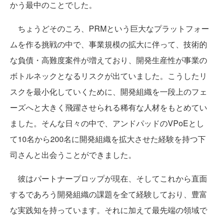
かう最中のことでした。
ちょうどそのころ、PRMという巨大なプラットフォー
ムを作る挑戦の中で、事業規模の拡大に伴って、技術的
な負債・高難度案件が増えており、開発生産性が事業の
ボトルネックとなるリスクが出ていました。こうしたリ
スクを最小化していくために、開発組織を一段上のフェ
ーズへと大きく飛躍させられる稀有な人材をもとめてい
ました。そんな日々の中で、アンドパッドのVPoEとし
て10名から200名に開発組織を拡大させた経験を持つ下
司さんと出会うことができました。
彼はパートナープロップが現在、そしてこれから直面
するであろう開発組織の課題を全て経験しており、豊富
な実践知を持っています。それに加えて最先端の領域で