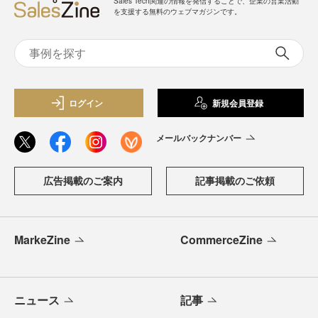
Sales Tech関連の情報を発信することで、企業の営業活動
を支援する無料のウェブマガジンです。
ログイン
新規会員登録
メールバックナンバー
広告掲載のご案内
記事掲載のご依頼
MarkeZine
CommerceZine
ニュース
記事