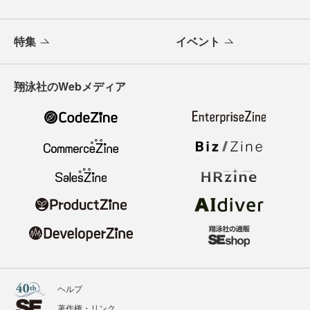
特集
イベント
翔泳社のWebメディア
ヘルプ
著作権・リンク