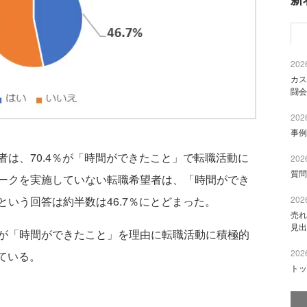
2026
カス
闘会
2026
事例
は、70.4％が「時間ができたこと」で転職活動に
2026
質問
ークを実施していない転職希望者は、「時間ができ
いう回答は約半数は46.7％にとどまった。
2026
売れ
見出
が「時間ができたこと」を理由に転職活動に積極的
2026
っている。
トッ