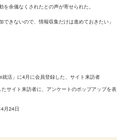
動を余儀なくされたとの声が寄せられた。
加できないので、情報収集だけは進めておきたい」
Re就活」に4月に会員登録した、サイト来訪者
したサイト来訪者に、アンケートのポップアップを表
年4月24日