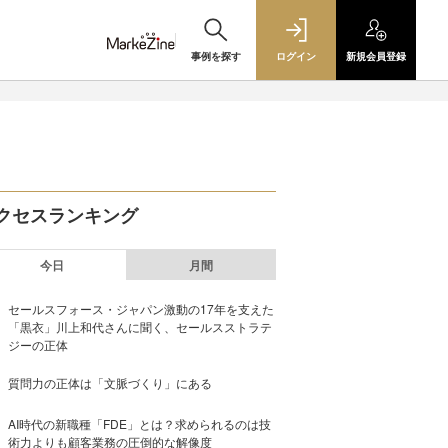
事例を探す
ログイン
新規
会員登録
クセスランキング
今日
月間
セールスフォース・ジャパン激動の17年を支えた
「黒衣」川上和代さんに聞く、セールスストラテ
ジーの正体
質問力の正体は「文脈づくり」にある
AI時代の新職種「FDE」とは？求められるのは技
術力よりも顧客業務の圧倒的な解像度