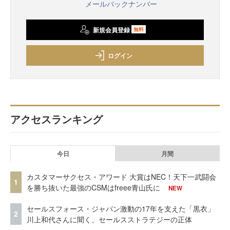
メールバックナンバー
新規会員登録
無料
ログイン
アクセスランキング
今日
月間
カスタマーサクセス・アワード 大賞はNEC！天下一武闘会
1
を勝ち抜いた最強のCSMはfreee青山氏に
NEW
セールスフォース・ジャパン激動の17年を支えた「黒衣」
2
川上和代さんに聞く、セールスストラテジーの正体