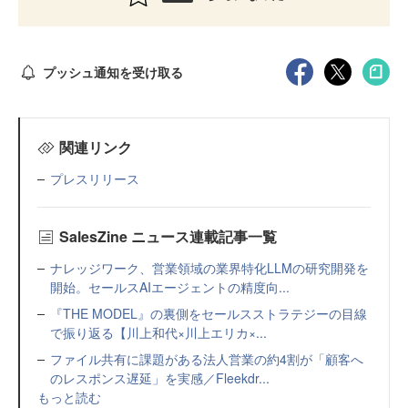
プッシュ通知を受け取る
関連リンク
プレスリリース
SalesZine ニュース連載記事一覧
ナレッジワーク、営業領域の業界特化LLMの研究開発を
開始。セールスAIエージェントの精度向...
『THE MODEL』の裏側をセールスストラテジーの目線
で振り返る【川上和代×川上エリカ×...
ファイル共有に課題がある法人営業の約4割が「顧客へ
のレスポンス遅延」を実感／Fleekdr...
もっと読む