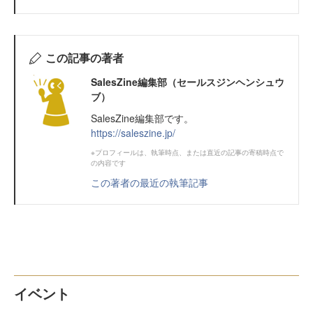
この記事の著者
SalesZine編集部（セールスジンヘンシュウ
ブ）
SalesZine編集部です。
https://saleszine.jp/
※プロフィールは、執筆時点、または直近の記事の寄稿時点で
の内容です
この著者の最近の執筆記事
イベント