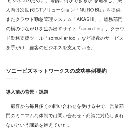
“ビジネスのために、通信に何ができるか”を追求し、法
人向け次世代ICTソリューション「NURO Biz」を提供。
またクラウド勤怠管理システム「AKASHI」、総務部門
の横のつながりを生み出すサイト「somu-lier」、クラウ
ド勤務支援ツール「somu-lier tool」など複数のサービス
を手がけ、顧客のビジネスを支えている。
ソニービズネットワークスの成功事例要約
導入前の背景・課題
顧客から毎月多くの問い合わせを受ける中で、営業部
門のミニマムな体制では問い合わせ・商談に対応しきれ
ないという課題を抱えていた。