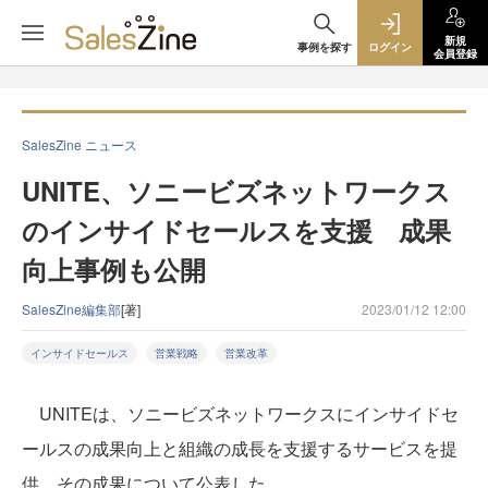
新規
事例を探す
ログイン
会員登録
SalesZine ニュース
UNITE、ソニービズネットワークス
のインサイドセールスを支援 成果
向上事例も公開
SalesZine編集部
[著]
2023/01/12 12:00
インサイドセールス
営業戦略
営業改革
UNITEは、ソニービズネットワークスにインサイドセ
ールスの成果向上と組織の成長を支援するサービスを提
供。その成果について公表した。