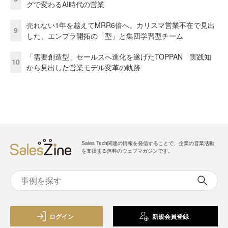
グで変わるAI時代の営業
売れない1年を越えてMRR6倍へ。カリスマ営業不在で見出
9
した、エンプラ開拓の「型」と集団学習型チーム
「需要創造型」セールスへ進化を遂げたTOPPAN 実践知
10
から見出した営業モデル変革の軌跡
Sales Tech関連の情報を発信することで、企業の営業活動
を支援する無料のウェブマガジンです。
ログイン
新規会員登録