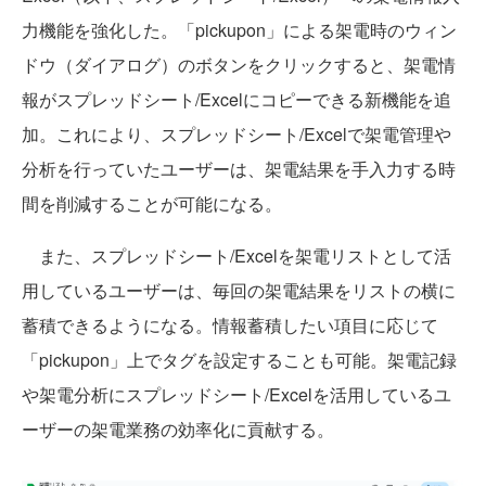
力機能を強化した。「pickupon」による架電時のウィン
ドウ（ダイアログ）のボタンをクリックすると、架電情
報がスプレッドシート/Excelにコピーできる新機能を追
加。これにより、スプレッドシート/Excelで架電管理や
分析を行っていたユーザーは、架電結果を手入力する時
間を削減することが可能になる。
また、スプレッドシート/Excelを架電リストとして活
用しているユーザーは、毎回の架電結果をリストの横に
蓄積できるようになる。情報蓄積したい項目に応じて
「pickupon」上でタグを設定することも可能。架電記録
や架電分析にスプレッドシート/Excelを活用しているユ
ーザーの架電業務の効率化に貢献する。