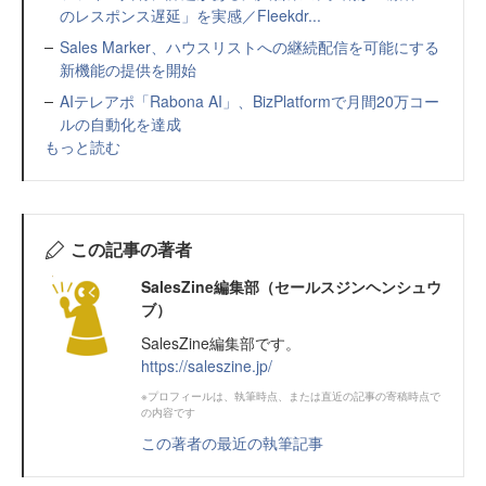
のレスポンス遅延」を実感／Fleekdr...
Sales Marker、ハウスリストへの継続配信を可能にする
新機能の提供を開始
AIテレアポ「Rabona AI」、BizPlatformで月間20万コー
ルの自動化を達成
もっと読む
この記事の著者
SalesZine編集部（セールスジンヘンシュウ
ブ）
SalesZine編集部です。
https://saleszine.jp/
※プロフィールは、執筆時点、または直近の記事の寄稿時点で
の内容です
この著者の最近の執筆記事