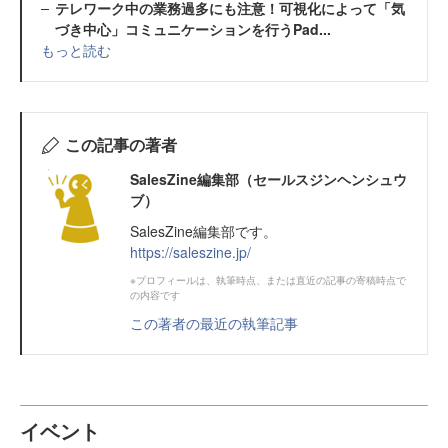
テレワーク中の業務過多にも注意！可視化によって「気
づき中心」コミュニケーションを行うPad...
もっと読む
この記事の著者
SalesZine編集部（セールスジンヘンシュウ
ブ）
SalesZine編集部です。
https://saleszine.jp/
※プロフィールは、執筆時点、または直近の記事の寄稿時点で
の内容です
この著者の最近の執筆記事
イベント