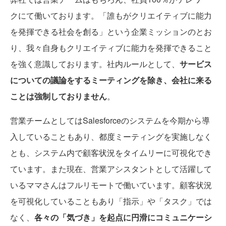
クにて働いております。「誰もがクリエイティブに能力
を発揮できる社会を創る」という企業ミッションのとお
り、我々自身もクリエイティブに能力を発揮できること
を強く意識しております。社内ルールとして、
サービス
についての議論をするミーティングを除き、会社に来る
ことは強制しておりません
。
営業チームとしてはSalesforceのシステムを今期から導
入していることもあり、都度ミーティングを実施しなく
とも、システム内で顧客状況をタイムリーに可視化でき
ています。また現在、営業アシスタントとして活躍して
いるママさんはフルリモートで働いています。顧客状況
を可視化していることもあり「指示」や「タスク」では
なく、
各々の「気づき」を起点に円滑にコミュニケーシ