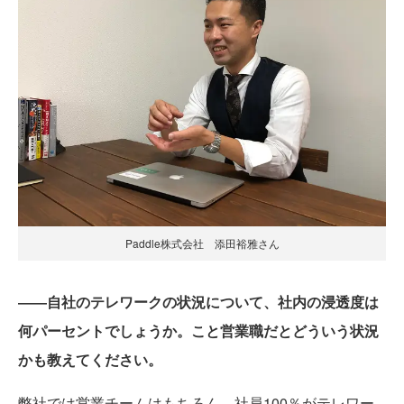
Paddle株式会社 添田裕雅さん
――自社のテレワークの状況について、社内の浸透度は
何パーセントでしょうか。こと営業職だとどういう状況
かも教えてください。
弊社では営業チームはもちろん、社員100％がテレワー