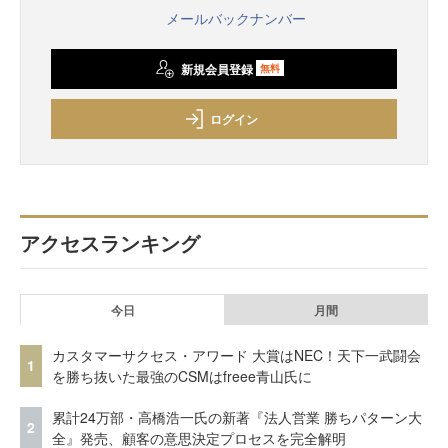
メールバックナンバー
新規会員登録
無料
ログイン
アクセスランキング
今日
月間
カスタマーサクセス・アワード 大賞はNEC！天下一武闘会
1
を勝ち抜いた最強のCSMはfreee青山氏に
累計24万部・高橋浩一氏の新著『法人営業 勝ちパターン大
2
全』発売、顧客の意思決定プロセスを完全解明