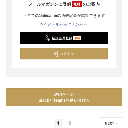
メールマガジンに登録
のご案内
無料
・全てのSalesZineの過去記事が閲覧できます
メールバックナンバー
新規会員登録
無料
ログイン
次のページ
SlackとTeamsを使い分ける
1
2
NEXT