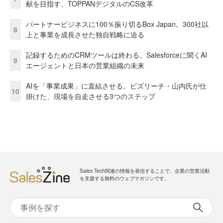
献を目指す、TOPPANデジタルのCS改革
パートナービジネスに100％振り切るBox Japan。300社以
8
上と事業を成長させた独自戦略に迫る
記録するためのCRMツールは終わる。Salesforceに聞くAI
9
エージェントと日本の営業組織の未来
AIを「事業成果」に直結させる。ビズリーチ・山内氏が仕
10
掛けた、現場を自走させる3つのステップ
Sales Tech関連の情報を発信することで、企業の営業活動
を支援する無料のウェブマガジンです。