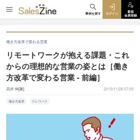
新規
事例を探す
ログイン
会員登録
働き方改革で変わる営業
リモートワークが抱える課題・これ
からの理想的な営業の姿とは［働き
方改革で変わる営業 - 前編］
高井 伸
[著]
2019/11/28 07:00
働き方改革
テレワーク