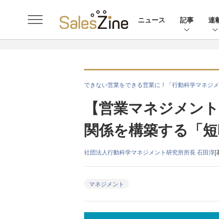
ニュース
記事
連
できない営業をできる営業に！「行動科学マネジメ
【営業マネジメント
関係を構築する「短
社団法人行動科学マネジメント研究所所長 石田淳
[
マネジメント