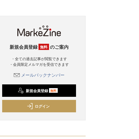
新規会員登録
のご案内
無料
・全ての過去記事が閲覧できます
・会員限定メルマガを受信できます
メールバックナンバー
新規会員登録
無料
ログイン