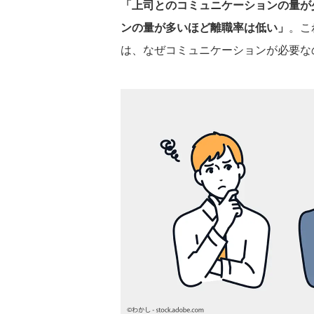
「上司とのコミュニケーションの量が
ンの量が多いほど離職率は低い」
。こ
は、なぜコミュニケーションが必要な