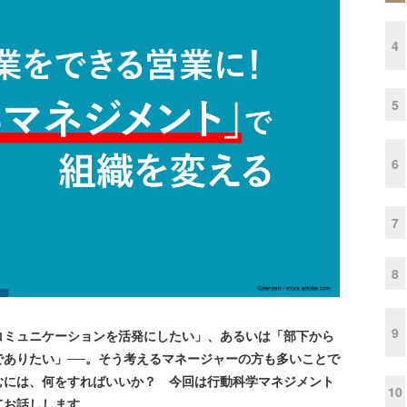
4
5
6
7
8
9
コミュニケーションを活発にしたい」、あるいは「部下から
でありたい」──。そう考えるマネージャーの方も多いことで
むには、何をすればいいか？ 今回は行動科学マネジメント
10
てお話しします。