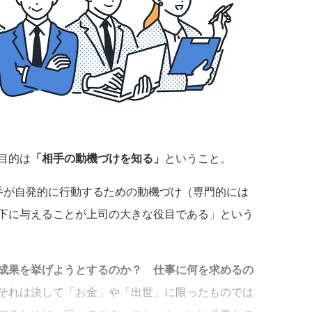
目的は
「相手の動機づけを知る」
ということ。
手が自発的に行動するための動機づけ（専門的には
下に与えることが上司の大きな役目である」という
成果を挙げようとするのか？ 仕事に何を求めるの
それは決して「お金」や「出世」に限ったものでは