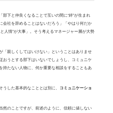
部下と仲良くなることで互いの間に“絆”が生まれ
に会社を辞めることはないだろう」「やはり何だか
理と人情”が大事」。そう考えるマネージャー層が大勢
が「親しくしてはいけない」ということはありませ
従おうとする部下はいないでしょうし、コミュニケ
を持たない人物に、何か重要な相談をすることもあ
そうした基本的なこととは別に、
コミュニケーショ
当然のことですが、前述のように、信頼に値しない