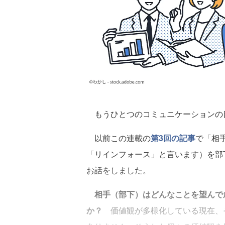
もうひとつのコミュニケーションの
以前この連載の
第3回の記事
で「相
「リインフォース」と言います）を部
お話をしました。
相手（部下）はどんなことを望んで
か？
価値観が多様化している現在、