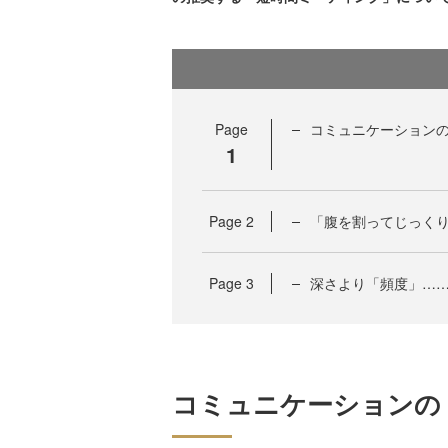
Page
コミュニケーション
1
Page
2
「腹を割ってじっく
Page
3
深さより「頻度」……
コミュニケーションの