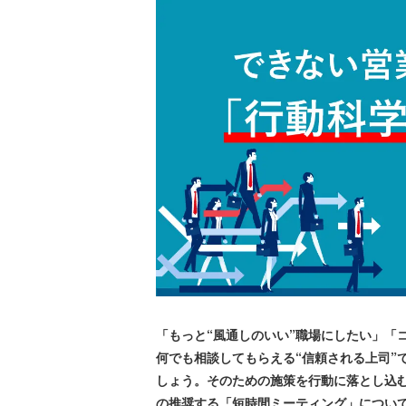
「もっと“風通しのいい”職場にしたい」「
何でも相談してもらえる“信頼される上司”
しょう。そのための施策を行動に落とし込
の推奨する「短時間ミーティング」につい