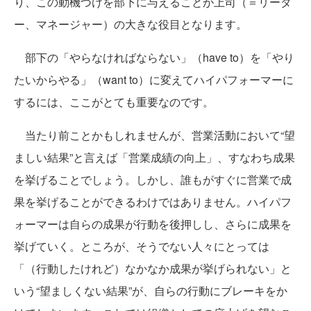
り、この動機づけを部下に与えることが上司（＝リーダ
ー、マネージャー）の大きな役目となります。
部下の「やらなければならない」（have to）を「やり
たいからやる」（want to）に変えてハイパフォーマーに
するには、ここがとても重要なのです。
当たり前ことかもしれませんが、営業活動において“望
ましい結果”と言えば「営業成績の向上」、すなわち成果
を挙げることでしょう。しかし、誰もがすぐに営業で成
果を挙げることができるわけではありません。ハイパフ
ォーマーは自らの成果が行動を後押しし、さらに成果を
挙げていく。ところが、そうでない人々にとっては
「（行動したけれど）なかなか成果が挙げられない」と
いう“望ましくない結果”が、自らの行動にブレーキをか