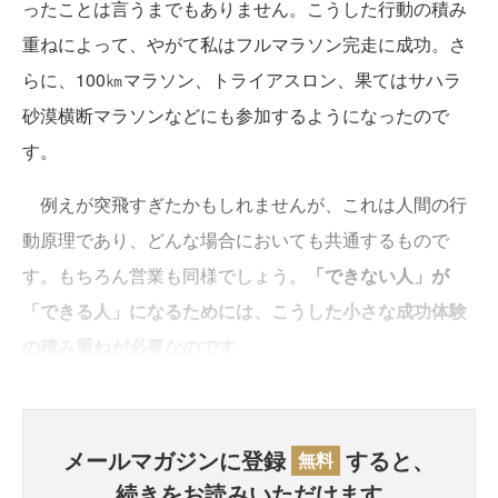
ったことは言うまでもありません。こうした行動の積み
重ねによって、やがて私はフルマラソン完走に成功。さ
らに、100㎞マラソン、トライアスロン、果てはサハラ
砂漠横断マラソンなどにも参加するようになったので
す。
例えが突飛すぎたかもしれませんが、これは人間の行
動原理であり、どんな場合においても共通するもので
す。もちろん営業も同様でしょう。
「できない人」が
「できる人」になるためには、こうした小さな成功体験
の積み重ねが必要なのです
。
メールマガジンに登録
すると、
無料
続きをお読みいただけます