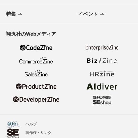
特集
イベント
翔泳社のWebメディア
ヘルプ
著作権・リンク