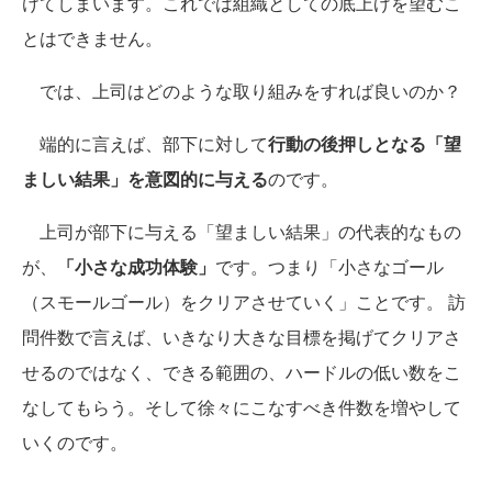
けてしまいます。これでは組織としての底上げを望むこ
とはできません。
では、上司はどのような取り組みをすれば良いのか？
端的に言えば、部下に対して
行動の後押しとなる「望
ましい結果」を意図的に与える
のです。
上司が部下に与える「望ましい結果」の代表的なもの
が、
「小さな成功体験」
です。つまり「小さなゴール
（スモールゴール）をクリアさせていく」ことです。 訪
問件数で言えば、いきなり大きな目標を掲げてクリアさ
せるのではなく、できる範囲の、ハードルの低い数をこ
なしてもらう。そして徐々にこなすべき件数を増やして
いくのです。