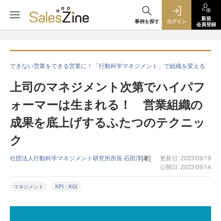
新規
事例を探す
ログイン
会員登録
できない営業をできる営業に！「行動科学マネジメント」で組織を変える
上司のマネジメント次第でハイパフ
ォーマーは生まれる！ 営業組織の
成果を底上げするふたつのテクニッ
ク
社団法人行動科学マネジメント研究所所長 石田淳
[著]
更新日: 2023/09/19
公開日: 2023/09/14
マネジメント
KPI・KGI