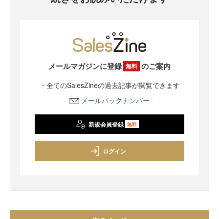
メールマガジンに登録
のご案内
無料
・全てのSalesZineの過去記事が閲覧できます
メールバックナンバー
新規会員登録
無料
ログイン