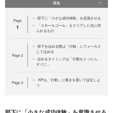
目次
部下に「小さな成功体験」を意識させる
Page
「スモールゴール」をクリアした先に得
1
られるもの
部下をほめる際は「行動」にフォーカス
してほめる
Page
2
ほめるタイミングは「行動をとったら、
すぐに」
KPIも「行動」に重きを置いて設定しよ
Page
3
う
部下に「小さな成功体験」を意識させる