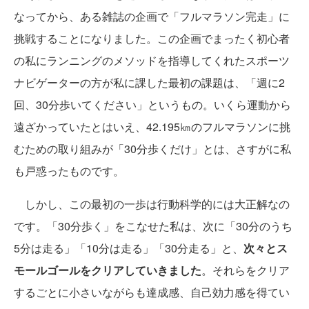
なってから、ある雑誌の企画で「フルマラソン完走」に
挑戦することになりました。この企画でまったく初心者
の私にランニングのメソッドを指導してくれたスポーツ
ナビゲーターの方が私に課した最初の課題は、「週に2
回、30分歩いてください」というもの。いくら運動から
遠ざかっていたとはいえ、42.195㎞のフルマラソンに挑
むための取り組みが「30分歩くだけ」とは、さすがに私
も戸惑ったものです。
しかし、この最初の一歩は行動科学的には大正解なの
です。「30分歩く」をこなせた私は、次に「30分のうち
5分は走る」「10分は走る」「30分走る」と、
次々とス
モールゴールをクリアしていきました
。それらをクリア
するごとに小さいながらも達成感、自己効力感を得てい