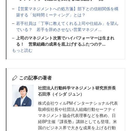
【営業マネジメントへの処方箋】部下との信頼関係を構
築する「短時間ミーティング」とは？
若手社員は「丁寧に教えてくれる上司や仕組み」を望ん
でいる？ 若手を辞めさせない営業マネジメ...
上司のマネジメント次第でハイパフォーマーは生まれ
る！ 営業組織の成果を底上げするふたつのテ...
もっと読む
この記事の著者
社団法人行動科学マネジメント研究所所長
石田淳（イシダ ジュン）
株式会社ウィルPMインターナショナル代表
取締役社長や社団法人組織行動セーフティ
マネジメント協会代表理事などを務め、日
経BP主催『課長塾』講師としても登壇。米
国のビジネス界で大きな成果を上げる行動