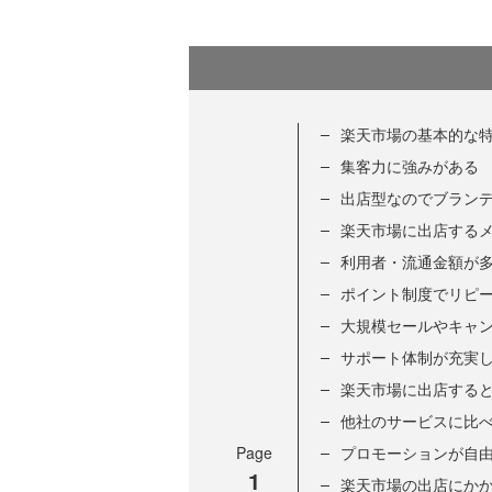
楽天市場の基本的な
集客力に強みがある
出店型なのでブラン
楽天市場に出店する
利用者・流通金額が
ポイント制度でリピ
大規模セールやキャ
サポート体制が充実
楽天市場に出店する
他社のサービスに比
Page
プロモーションが自
1
楽天市場の出店にか