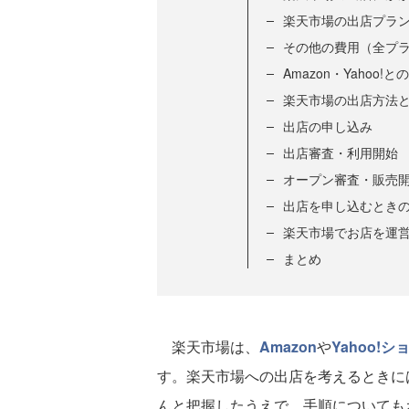
楽天市場の出店プラ
その他の費用（全プ
Amazon・Yahoo
楽天市場の出店方法
出店の申し込み
出店審査・利用開始
オープン審査・販売
出店を申し込むとき
楽天市場でお店を運
まとめ
楽天市場は、
Amazon
や
Yahoo!
す。楽天市場への出店を考えるときに
んと把握したうえで、手順についても