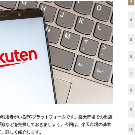
4
5
6
7
8
9
の利用者がいるECプラットフォームです。楽天市場での出店
手順などを把握しておきましょう。今回は、楽天市場の基本
10
て、詳しく紹介します。