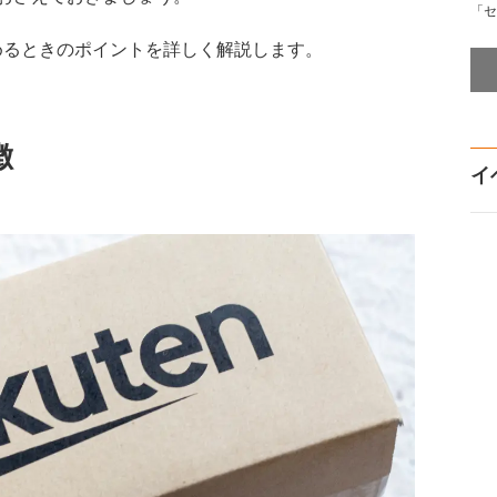
「セ
るときのポイントを詳しく解説します。
徴
イ