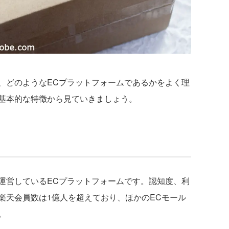
どのようなECプラットフォームであるかをよく理
基本的な特徴から見ていきましょう。
営しているECプラットフォームです。認知度、利
楽天会員数は1億人を超えており、ほかのECモール
。