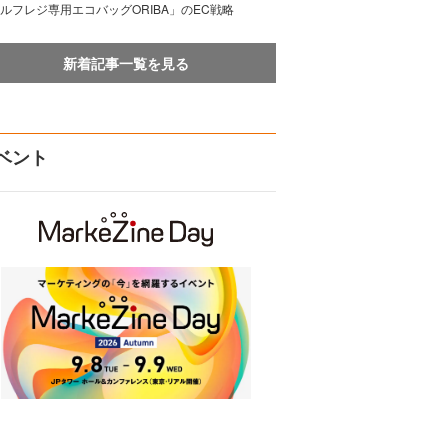
ルフレジ専用エコバッグORIBA」のEC戦略
新着記事一覧を見る
ベント