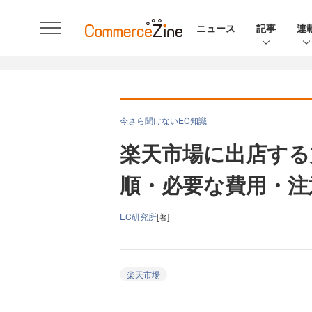
ニュース
記事
連
今さら聞けないEC知識
楽天市場に出店する
順・必要な費用・注
EC研究所
[著]
楽天市場