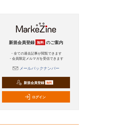
新規会員登録
のご案内
無料
・全ての過去記事が閲覧できます
・会員限定メルマガを受信できます
メールバックナンバー
新規会員登録
無料
ログイン