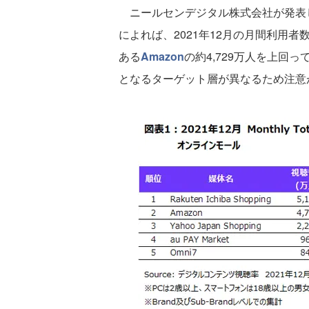
ニールセンデジタル株式会社が発表
によれば、2021年12月の月間利用者
ある
Amazon
の約4,729万人を上回
となるターゲット層が異なるため注意