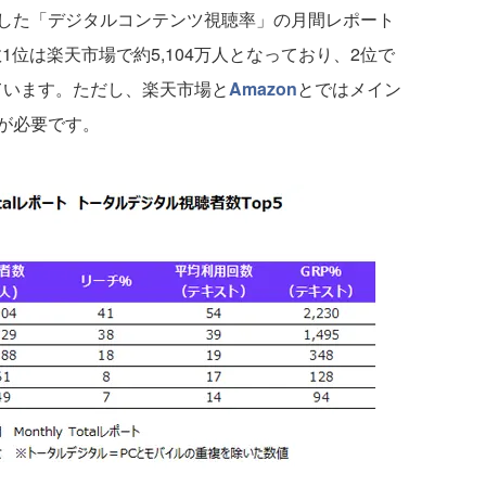
した「デジタルコンテンツ視聴率」の月間レポート
数1位は楽天市場で約5,104万人となっており、2位で
っています。ただし、楽天市場と
Amazon
とではメイン
が必要です。