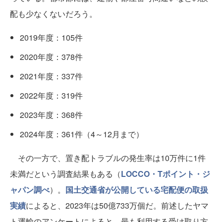
配も少なくないだろう。
2019年度：105件
2020年度：378件
2021年度：337件
2022年度：319件
2023年度：368件
2024年度：361件（4～12月まで）
その一方で、置き配トラブルの発生率は10万件に1件
未満だという調査結果もある（
LOCCO・Tポイント・ジ
ャパン調べ
）。
国土交通省が公開している宅配便の取扱
実績
によると、2023年は50億733万個だ。前述したヤマ
ト運輸のアンケートによると、最も利用する受け取り方