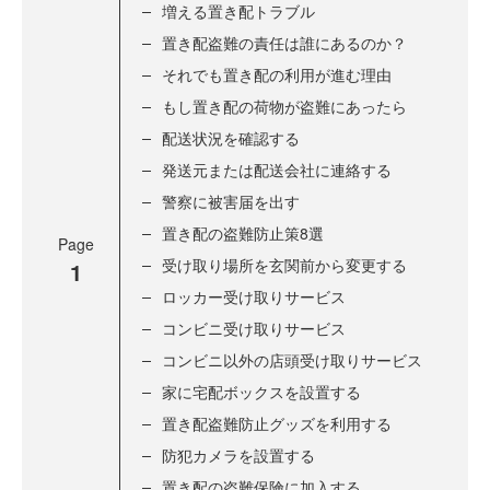
増える置き配トラブル
置き配盗難の責任は誰にあるのか？
それでも置き配の利用が進む理由
もし置き配の荷物が盗難にあったら
配送状況を確認する
発送元または配送会社に連絡する
警察に被害届を出す
置き配の盗難防止策8選
Page
受け取り場所を玄関前から変更する
1
ロッカー受け取りサービス
コンビニ受け取りサービス
コンビニ以外の店頭受け取りサービス
家に宅配ボックスを設置する
置き配盗難防止グッズを利用する
防犯カメラを設置する
置き配の盗難保険に加入する