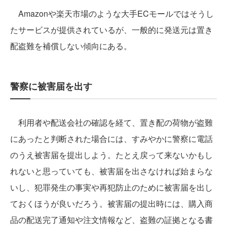
Amazonや楽天市場のような大手ECモールではそうし
たサービスが提供されているが、一般的に発送元は置き
配盗難を補償しない傾向にある。
警察に被害届を出す
利用者や配送会社の確認を経て、置き配の荷物が盗難
にあったと判断された場合には、すみやかに警察に電話
のうえ被害届を提出しよう。たとえ戻って来ないかもし
れないと思っていても、被害届を出さなければ始まらな
いし、犯罪発生の事実や再犯防止のために被害届を出し
ておくほうが良いだろう。被害届の提出時には、購入商
品の配送完了通知や注文情報など、盗難の証拠となる書