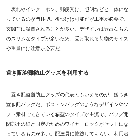
表札やインターホン、郵便受け、照明などと一体にな
っているのが門柱型。後づけは可能だが工事が必要で、
玄関前に設置されることが多い。デザインは豊富なもの
のスリムなタイプが多いため、受け取れる荷物のサイズ
や重量には注意が必要だ。
置き配盗難防止グッズを利用する
置き配盗難防止グッズの代表ともいえるのが、鍵つき
置き配バッグだ。ボストンバッグのようなデザインやソ
フト素材でできている箱型のタイプが主流で、バッグ開
閉部用の鍵と固定のためのワイヤーロックがセットにな
っているものが多い。配達員に施錠してもらい、利用者