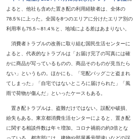
よると、他社も含めた置き配の利用経験者は、全体の
78.5％に上った。全国を8つのエリアに分けたエリア別の
利用率も75.5～81.4％と、地域による差はあまりない。
消費者トラブルの改善に取り組む国民生活センターに
よると、代表的なトラブルは「お届け完了の写真には確
かに商品が写っているものの、商品そのものが見当たら
ない」というもの。ほかにも、「宅配バッグごと盗まれ
てしまった」「自宅ではないところに届けられた」「風
雨で荷物が傷んだ」といったケースもある。
置き配トラブルは、盗難だけではない。誤配や破損、
紛失もある。東京都消費生活センターによると、置き配
に関する相談件数は年々増加。コロナ禍前の約3倍とな
っている。都市部には、建物や部屋番号間違いなどの誤