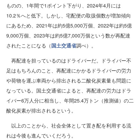
ものの、1年間で1ポイント下がり、2024年4月には
10.2％へと低下。しかし、宅配便の取扱個数が増加傾向
にあるため、2021年は約5億5,000万個、2022年は約5億
9,000万個、2023年は約5億7,000万個という数が再配達
されたことになる（
国土交通省
調べ）。
再配達を担っているのはドライバーだ。ドライバー不
足はもちろんのこと、再配達にかかるドライバーの労力
や荷物を運ぶ車両から排出される二酸化炭素量も問題に
なっている。国土交通省によると、再配達の労力はドラ
イバー6万人分に相当し、年間25.4万トン（推測値）の二
酸化炭素が排出されるという。
以上のことから、社会全体として置き配を利用する流
れは今後も進んでいくだろう。