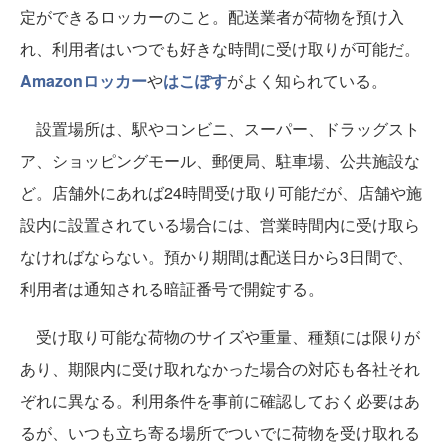
定ができるロッカーのこと。配送業者が荷物を預け入
れ、利用者はいつでも好きな時間に受け取りが可能だ。
Amazonロッカー
や
はこぽす
がよく知られている。
設置場所は、駅やコンビニ、スーパー、ドラッグスト
ア、ショッピングモール、郵便局、駐車場、公共施設な
ど。店舗外にあれば24時間受け取り可能だが、店舗や施
設内に設置されている場合には、営業時間内に受け取ら
なければならない。預かり期間は配送日から3日間で、
利用者は通知される暗証番号で開錠する。
受け取り可能な荷物のサイズや重量、種類には限りが
あり、期限内に受け取れなかった場合の対応も各社それ
ぞれに異なる。利用条件を事前に確認しておく必要はあ
るが、いつも立ち寄る場所でついでに荷物を受け取れる