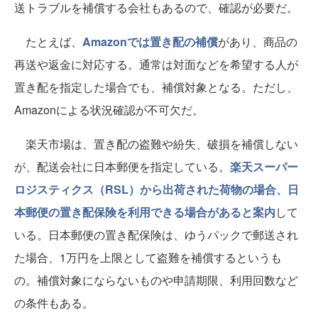
送トラブルを補償する会社もあるので、確認が必要だ。
たとえば、
Amazonでは置き配の補償
があり、商品の
再送や返金に対応する。通常は対面などを希望する人が
置き配を指定した場合でも、補償対象となる。ただし、
Amazonによる状況確認が不可欠だ。
楽天市場は、置き配の盗難や紛失、破損を補償しない
が、配送会社に日本郵便を指定している。
楽天スーパー
ロジスティクス（RSL）から出荷された荷物の場合、日
本郵便の置き配保険を利用できる場合があると案内
して
いる。日本郵便の置き配保険は、ゆうパックで郵送され
た場合、1万円を上限として盗難を補償するというも
の。補償対象にならないものや申請期限、利用回数など
の条件もある。