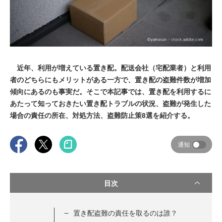
近年、利用が増えている置き配。配送会社（宅配業者）と利用
者のどちらにもメリットがある一方で、置き配の盗難件数が増加
傾向にあるのも事実だ。そこで本記事では、置き配を利用するに
あたって知っておきたい置き配トラブルの状況、盗難が発生した
場合の責任の所在、対処方法、盗難防止策8選を紹介する。
通知
目次
置き配盗難の責任を取るのは誰？