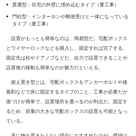
貫通型：住宅の外壁に埋め込むタイプ（要工事）
門柱型：インターホンや郵便受けと一体になっている
タイプ（要工事）
設置がもっとも簡単なのは、簡易型だ。宅配ボックス
とワイヤーロックなどを購入し、固定すれば完了する。
固定先は柱やドアノブなどだ。自力で設置できることや
設置後の移動も簡単なのが魅力だといえる。
据え置き型とは、宅配ボックスをアンカーボルトや接
着剤などで床に固定するタイプのこと。工事が必要だが
後づけが簡単で、設置場所を選べるのが利点だ。固定す
るため、容量の大きな宅配ボックスの設置も可能となっ
ている。
床に物を置きたくない場合におすすめなのが、壁掛け