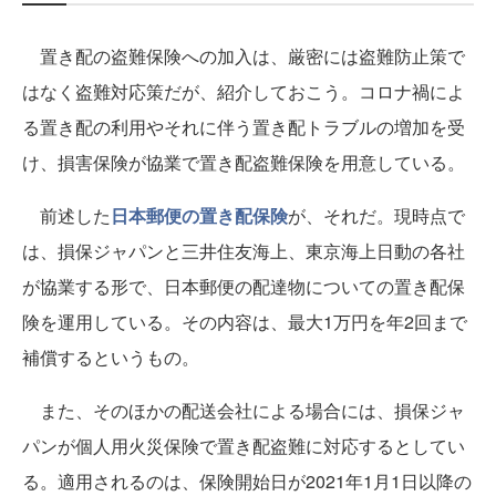
置き配の盗難保険への加入は、厳密には盗難防止策で
はなく盗難対応策だが、紹介しておこう。コロナ禍によ
る置き配の利用やそれに伴う置き配トラブルの増加を受
け、損害保険が協業で置き配盗難保険を用意している。
前述した
日本郵便の置き配保険
が、それだ。現時点で
は、損保ジャパンと三井住友海上、東京海上日動の各社
が協業する形で、日本郵便の配達物についての置き配保
険を運用している。その内容は、最大1万円を年2回まで
補償するというもの。
また、そのほかの配送会社による場合には、損保ジャ
パンが個人用火災保険で置き配盗難に対応するとしてい
る。適用されるのは、保険開始日が2021年1月1日以降の