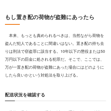
もし置き配の荷物が盗難にあったら
本来、もっとも責められるべきは、当然ながら荷物を
盗んだ犯人であることに間違いはない。置き配の持ち去
りは刑法で窃盗罪に該当する。10年以下の懲役または50
万円以下の罰金に処される犯罪だ。そこで、ここでは、
万が一置き配の荷物が盗難にあった場合にはどのように
したら良いかという対処法を取り上げる。
配送状況を確認する