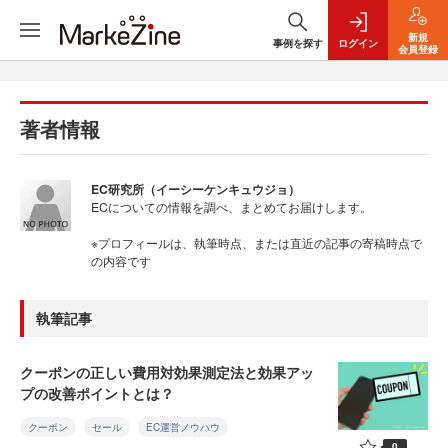
新規
事例を探す
ログイン
会員登録
著者情報
EC研究所（イーシーケンキュウジョ）
ECについての情報を調べ、まとめてお届けします。
※プロフィールは、執筆時点、または直近の記事の寄稿時点で
の内容です
執筆記事
クーポンの正しい費用対効果測定法と効果アッ
プの改善ポイントとは？
クーポン
セール
EC運営ノウハウ
0