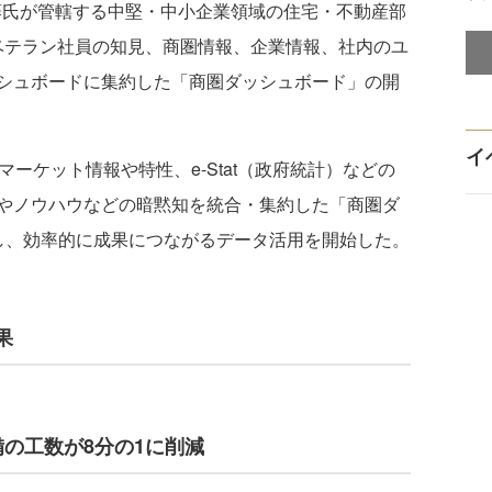
藤氏が管轄する中堅・中小企業領域の住宅・不動産部
にはベテラン社員の知見、商圏情報、企業情報、社内のユ
シュボードに集約した「商圏ダッシュボード」の開
イ
ーケット情報や特性、e-Stat（政府統計）などの
やノウハウなどの暗黙知を統合・集約した「商圏ダ
し、効率的に成果につながるデータ活用を開始した。
果
の工数が8分の1に削減