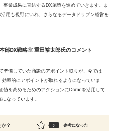
事業成果に直結するDX施策を進めていきます。ま
AI」の活用も視野にいれ、さらなるデータドリブン経営を
本部DX戦略室 重田裕太郎氏のコメント
て準備していた商談のアポイント取りが、今では
り、効率的にアポイントが取れるようになっていま
価値を高めるためのアクションにDomoを活用して
在になっています。
たか？
参考になった
0