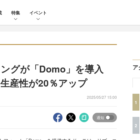
載
特集
イベント
ングが「Domo」を導入
ア
生産性が20％アップ
2025/05/27 15:00
1
通知
2