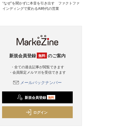
“なぜ”を聞かずに本音を引き出す ファクトファ
インディングで変わるAI時代の営業
新規会員登録
のご案内
無料
・全ての過去記事が閲覧できます
・会員限定メルマガを受信できます
メールバックナンバー
新規会員登録
無料
ログイン