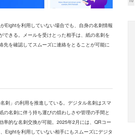
10
がEightを利用していない場合でも、自身の名刺情報
ができる。メールを受けとった相手は、紙の名刺を
絡先を確認してスムーズに連絡をとることが可能に
タル名刺」の利用を推進している。デジタル名刺はスマ
紙の名刺に伴う持ち運びの煩わしさや管理の手間と
率的な名刺交換が可能。2025年2月には、QRコー
し、Eightを利用していない相手にもスムーズにデジタ