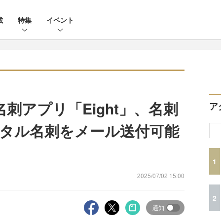
載
特集
イベント
名刺アプリ「Eight」、名刺
ア
タル名刺をメール送付可能
1
2025/07/02 15:00
2
通知