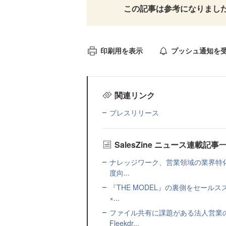
この記事は参考になりまし
印刷用を表示
プッシュ通知を
関連リンク
プレスリリース
SalesZine ニュース連載記事
ナレッジワーク、営業領域の業界特化
度向...
『THE MODEL』の裏側をセー
×...
ファイル共有に課題がある法人営業
Fleekdr...