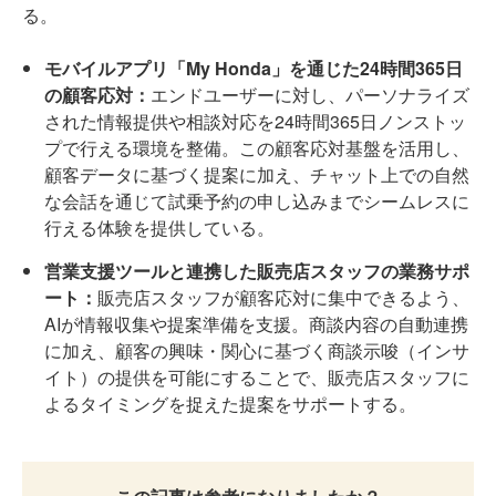
る。
モバイルアプリ「My Honda」を通じた24時間365日
の顧客応対：
エンドユーザーに対し、パーソナライズ
された情報提供や相談対応を24時間365日ノンストッ
プで行える環境を整備。この顧客応対基盤を活用し、
顧客データに基づく提案に加え、チャット上での自然
な会話を通じて試乗予約の申し込みまでシームレスに
行える体験を提供している。
営業支援ツールと連携した販売店スタッフの業務サポ
ート：
販売店スタッフが顧客応対に集中できるよう、
AIが情報収集や提案準備を支援。商談内容の自動連携
に加え、顧客の興味・関心に基づく商談示唆（インサ
イト）の提供を可能にすることで、販売店スタッフに
よるタイミングを捉えた提案をサポートする。