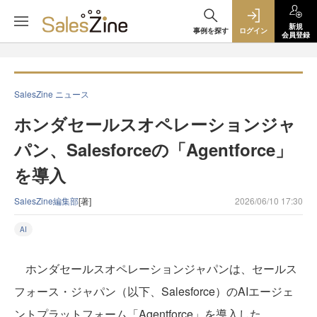
新規
事例を探す
ログイン
会員登録
SalesZine ニュース
ホンダセールスオペレーションジャ
パン、Salesforceの「Agentforce」
を導入
SalesZine編集部
[著]
2026/06/10 17:30
AI
ホンダセールスオペレーションジャパンは、セールス
フォース・ジャパン（以下、Salesforce）のAIエージェ
ントプラットフォーム「Agentforce」を導入した。