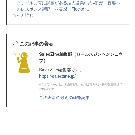
ファイル共有に課題がある法人営業の約4割が「顧客へ
のレスポンス遅延」を実感／Fleekdr...
もっと読む
この記事の著者
SalesZine編集部（セールスジンヘンシュウ
ブ）
SalesZine編集部です。
https://saleszine.jp/
※プロフィールは、執筆時点、または直近の記事の寄稿時点で
の内容です
この著者の最近の執筆記事