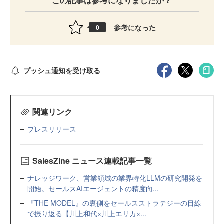
この記事は参考になりましたか？
参考になった
0
プッシュ通知を受け取る
関連リンク
プレスリリース
SalesZine ニュース連載記事一覧
ナレッジワーク、営業領域の業界特化LLMの研究開発を
開始。セールスAIエージェントの精度向...
『THE MODEL』の裏側をセールスストラテジーの目線
で振り返る【川上和代×川上エリカ×...