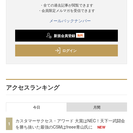
・全ての過去記事が閲覧できます
・会員限定メルマガを受信できます
メールバックナンバー
新規会員登録
無料
ログイン
アクセスランキング
今日
月間
カスタマーサクセス・アワード 大賞はNEC！天下一武闘会
1
を勝ち抜いた最強のCSMはfreee青山氏に
NEW