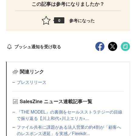
この記事は参考になりましたか？
参考になった
0
プッシュ通知を受け取る
関連リンク
プレスリリース
SalesZine ニュース連載記事一覧
『THE MODEL』の裏側をセールスストラテジーの目線
で振り返る【川上和代×川上エリカ×...
ファイル共有に課題がある法人営業の約4割が「顧客へ
のレスポンス遅延」を実感／Fleekdr...