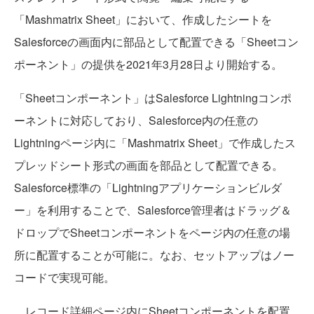
「Mashmatrix Sheet」において、作成したシートを
Salesforceの画面内に部品として配置できる「Sheetコン
ポーネント」の提供を2021年3月28日より開始する。
「Sheetコンポーネント」はSalesforce Lightningコンポ
ーネントに対応しており、Salesforce内の任意の
Lightningページ内に「Mashmatrix Sheet」で作成したス
プレッドシート形式の画面を部品として配置できる。
Salesforce標準の「Lightningアプリケーションビルダ
ー」を利用することで、Salesforce管理者はドラッグ＆
ドロップでSheetコンポーネントをページ内の任意の場
所に配置することが可能に。なお、セットアップはノー
コードで実現可能。
レコード詳細ページ内にSheetコンポーネントを配置