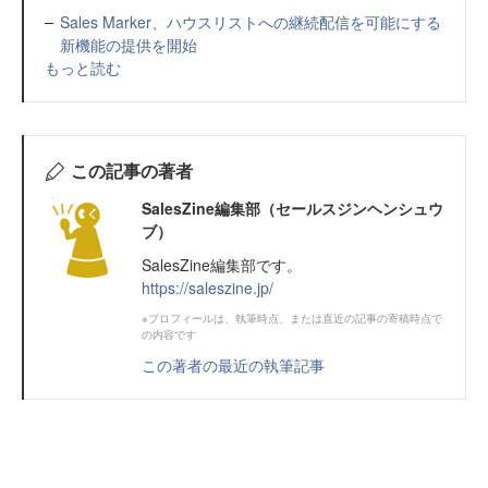
Sales Marker、ハウスリストへの継続配信を可能にする
新機能の提供を開始
もっと読む
この記事の著者
SalesZine編集部（セールスジンヘンシュウ
ブ）
SalesZine編集部です。
https://saleszine.jp/
※プロフィールは、執筆時点、または直近の記事の寄稿時点で
の内容です
この著者の最近の執筆記事