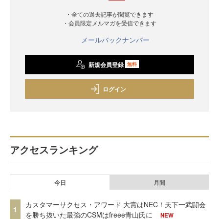
・全ての過去記事が閲覧できます
・会員限定メルマガを受信できます
メールバックナンバー
新規会員登録
無料
ログイン
アクセスランキング
今日
月間
カスタマーサクセス・アワード 大賞はNEC！天下一武闘会
1
を勝ち抜いた最強のCSMはfreee青山氏に
NEW