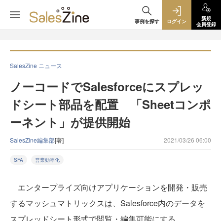
新規
事例を探す
ログイン
会員登録
SalesZine ニュース
ノーコードでSalesforceにスプレッ
ドシート部品を配置 「Sheetコンポ
ーネント」が提供開始
SalesZine編集部
[著]
2021/03/26 06:00
SFA
営業効率化
エンタープライズ向けアプリケーションを開発・販売
するマッシュマトリックスは、Salesforce内のデータを
スプレッドシート形式で閲覧・編集可能にする