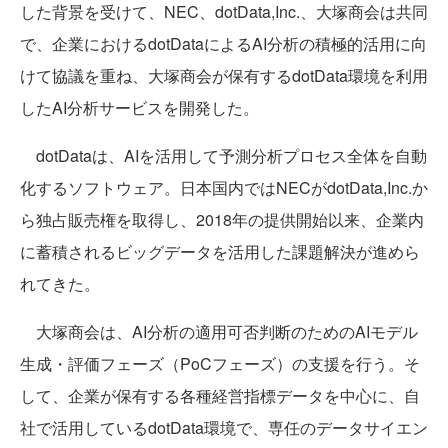
した背景を受けて、NEC、dotData,Inc.、大塚商会は共同
で、企業におけるdotDataによるAI分析の積極的活用に向
けて協議を重ね、大塚商会が保有するdotData環境を利用
したAI分析サービスを開発した。
dotDataは、AIを活用して予測分析プロセス全体を自動
化するソフトウェア。日本国内ではNECがdotData,Inc.か
ら独占販売権を取得し、2018年の提供開始以来、企業内
に蓄積されるビッグデータを活用した課題解決が進めら
れてきた。
大塚商会は、AI分析の適用可否判断のためのAIモデル
生成・評価フェーズ（PoCフェーズ）の支援を行う。そ
して、企業が保有する各種経営指標データを中心に、自
社で活用しているdotData環境で、専任のデータサイエン