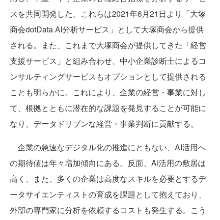
スを共同開発した。これらは2021年6月21日より「大塚
商会dotData AI分析サービス」として大塚商会から提供
される。また、これまで大塚商会が提供してきた「経営
支援サービス」と組み合わせ、中小企業診断士によるコ
ンサルティングサービスもオプションとして提供される
ことも明らかに。これにより、企業の経営・事業に対し
て、根拠とともに潜在的な課題を発見することが可能に
なり、データドリブンな経営・事業判断に貢献する。
企業の急速なデジタル化の推進にともない、AI活用へ
の期待値は年々増加傾向にある。反面、AI活用の敷居は
高く、また、多くの企業は高度なスキルを必要とするデ
ータサイエンティストの育成を課題として抱えており、
外部の専門家に分析を依頼するコストも発生する。こう