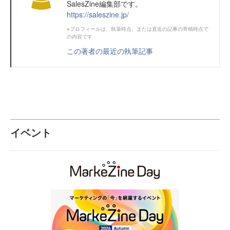
SalesZine編集部です。
https://saleszine.jp/
※プロフィールは、執筆時点、または直近の記事の寄稿時点で
の内容です
この著者の最近の執筆記事
イベント