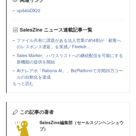
updataDX22
SalesZine ニュース連載記事一覧
ファイル共有に課題がある法人営業の約4割が「顧客へ
のレスポンス遅延」を実感／Fleekdr...
Sales Marker、ハウスリストへの継続配信を可能にする
新機能の提供を開始
AIテレアポ「Rabona AI」、BizPlatformで月間20万コー
ルの自動化を達成
もっと読む
この記事の著者
SalesZine編集部（セールスジンヘンシュウ
ブ）