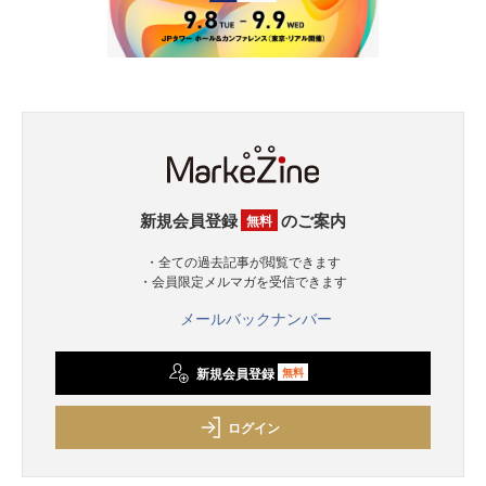
新規会員登録
のご案内
無料
・全ての過去記事が閲覧できます
・会員限定メルマガを受信できます
メールバックナンバー
新規会員登録
無料
ログイン