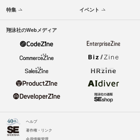
特集
イベント
翔泳社のWebメディア
ヘルプ
著作権・リンク
会員情報管理