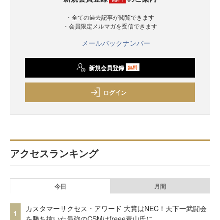
・全ての過去記事が閲覧できます
・会員限定メルマガを受信できます
メールバックナンバー
新規会員登録
無料
ログイン
アクセスランキング
今日
月間
カスタマーサクセス・アワード 大賞はNEC！天下一武闘会
1
を勝ち抜いた最強のCSMはfreee青山氏に