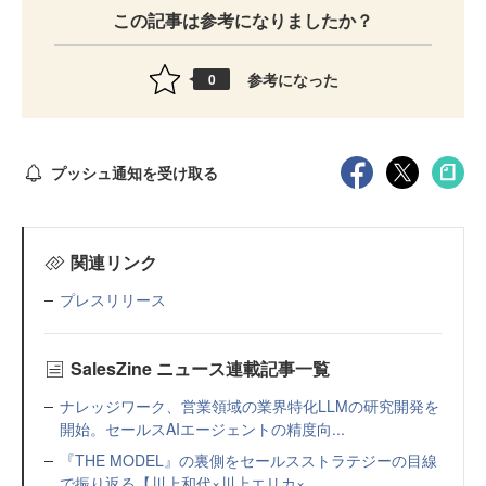
この記事は参考になりましたか？
参考になった
0
プッシュ通知を受け取る
関連リンク
プレスリリース
SalesZine ニュース連載記事一覧
ナレッジワーク、営業領域の業界特化LLMの研究開発を
開始。セールスAIエージェントの精度向...
『THE MODEL』の裏側をセールスストラテジーの目線
で振り返る【川上和代×川上エリカ×...