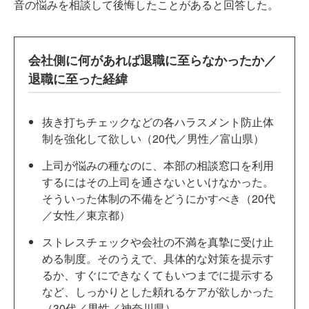
音の悩みを相談して後悔したことがあると回答した。
会社側に何があれば退職に至らなかったか／
退職に至った経緯
抜き打ちチェックなどの各ハラスメント防止体
制を強化して欲しい（20代／男性／富山県）
上司が悩みの種なのに、本部の相談窓口を利用
するにはその上司を通さないといけなかった。
そういった体制の不備をどうにかすべき（20代
／女性／東京都）
ストレスチェックや会社の不満を真摯に受け止
める制度。そのうえで、具体的な対策を提示す
るか、すぐにできなくてもいつまでに提示する
など、しっかりとした頼れるケアが欲しかった
（30代／男性／神奈川県）