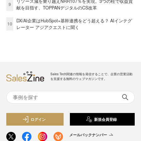
リソース減を乗り越えNRR107％を実現。3つの柱で収益貢
9
献を目指す、TOPPANデジタルのCS改革
DX/AI企業はHubSpot×基幹連携をどう超える？ AIインテグ
10
レーター アジアクエストに聞く
Sales Tech関連の情報を発信することで、企業の営業活動
を支援する無料のウェブマガジンです。
ログイン
新規会員登録
メールバックナンバー