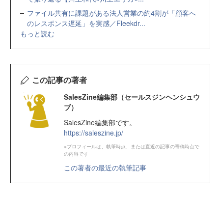
ファイル共有に課題がある法人営業の約4割が「顧客へ
のレスポンス遅延」を実感／Fleekdr...
もっと読む
この記事の著者
SalesZine編集部（セールスジンヘンシュウ
ブ）
SalesZine編集部です。
https://saleszine.jp/
※プロフィールは、執筆時点、または直近の記事の寄稿時点で
の内容です
この著者の最近の執筆記事