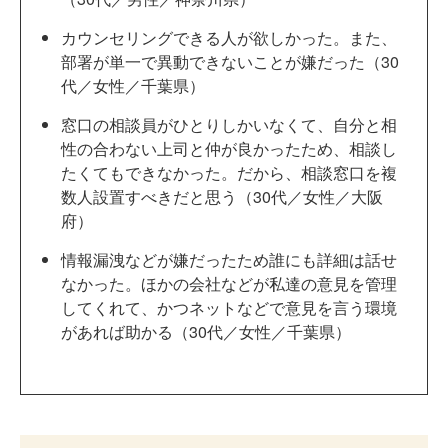
カウンセリングできる人が欲しかった。また、
部署が単一で異動できないことが嫌だった（30
代／女性／千葉県）
窓口の相談員がひとりしかいなくて、自分と相
性の合わない上司と仲が良かったため、相談し
たくてもできなかった。だから、相談窓口を複
数人設置すべきだと思う（30代／女性／大阪
府）
情報漏洩などが嫌だったため誰にも詳細は話せ
なかった。ほかの会社などが私達の意見を管理
してくれて、かつネットなどで意見を言う環境
があれば助かる（30代／女性／千葉県）