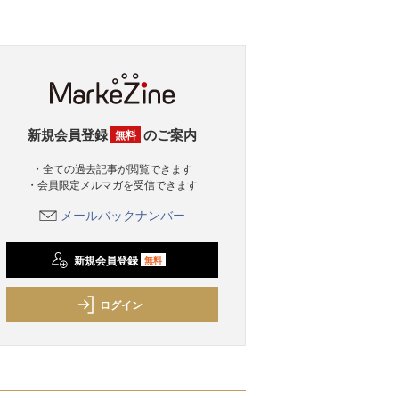
新規会員登録
のご案内
無料
・全ての過去記事が閲覧できます
・会員限定メルマガを受信できます
メールバックナンバー
新規会員登録
無料
ログイン