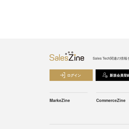
Sales Tech関
ログイン
新規会員登
MarkeZine
CommerceZine