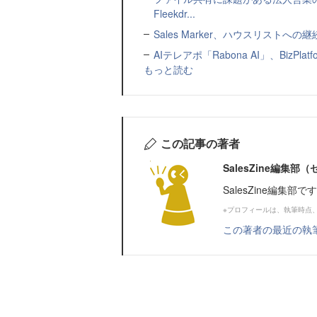
Fleekdr...
Sales Marker、ハウスリスト
AIテレアポ「Rabona AI」、BizP
もっと読む
この記事の著者
SalesZine編集
SalesZine編集部
※プロフィールは、執筆時点
この著者の最近の執