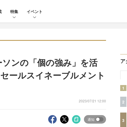
載
特集
イベント
業パーソンの「個の強み」を活
ア
るセールスイネーブルメント
1
2023/07/21 12:00
2
通知
3