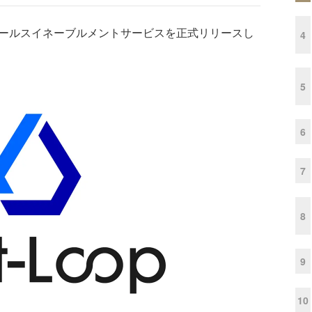
日よりセールスイネーブルメントサービスを正式リリースし
4
5
6
7
8
9
10