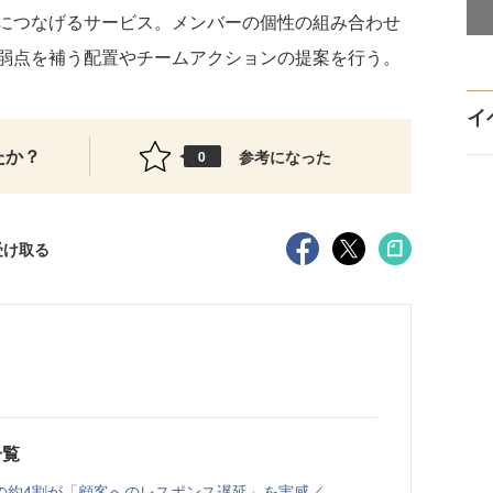
につなげるサービス。メンバーの個性の組み合わせ
弱点を補う配置やチームアクションの提案を行う。
イ
たか？
参考になった
0
受け取る
一覧
の約4割が「顧客へのレスポンス遅延」を実感／