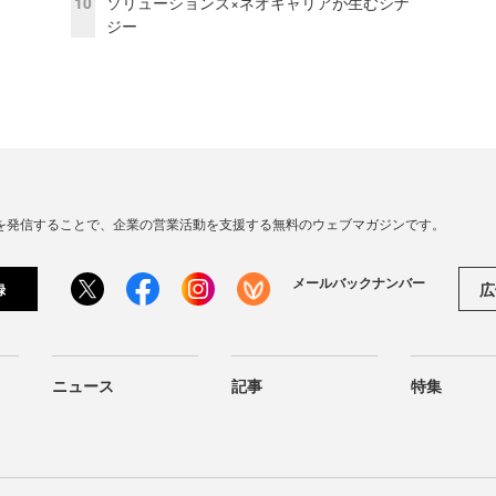
10
ソリューションズ×ネオキャリアが生むシナ
ジー
連の情報を発信することで、企業の営業活動を支援する無料のウェブマガジンです。
メールバックナンバー
広
録
ニュース
記事
特集