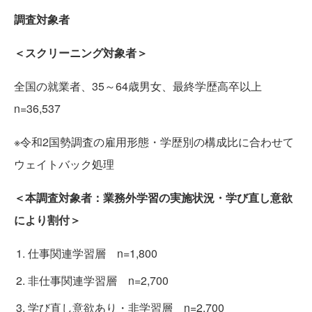
調査対象者
＜スクリーニング対象者＞
全国の就業者、35～64歳男女、最終学歴高卒以上
n=36,537
※令和2国勢調査の雇用形態・学歴別の構成比に合わせて
ウェイトバック処理
＜本調査対象者：業務外学習の実施状況・学び直し意欲
により割付＞
仕事関連学習層 n=1,800
非仕事関連学習層 n=2,700
学び直し意欲あり・非学習層 n=2,700