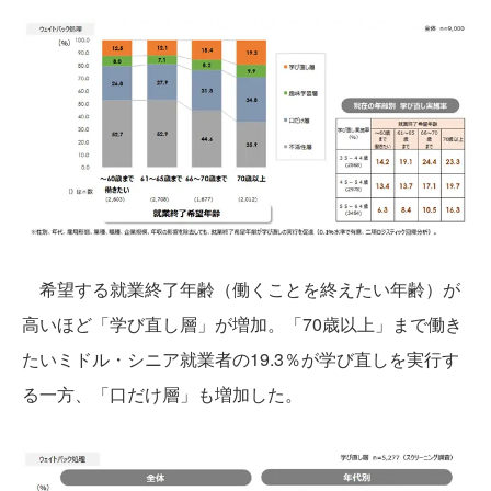
希望する就業終了年齢（働くことを終えたい年齢）が
高いほど「学び直し層」が増加。「70歳以上」まで働き
たいミドル・シニア就業者の19.3％が学び直しを実行す
る一方、「口だけ層」も増加した。