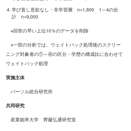
学び直し意欲なし・非学習層 n=1,800 1～4の合
計 n=9,000
※回答の早い上位10％のデータを削除
※一部の分析では、ウェイトバック処理後のスクリー
ニング対象者の①～④の区分・学歴の構成比に合わせて
ウェイトバック処理
実施主体
パーソル総合研究所
共同研究
産業能率大学 齊藤弘通研究室