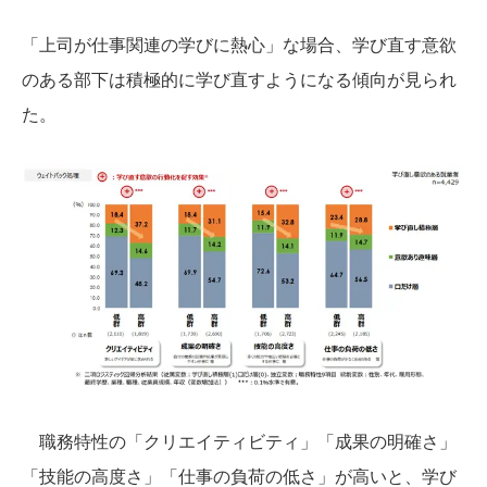
「上司が仕事関連の学びに熱心」な場合、学び直す意欲
のある部下は積極的に学び直すようになる傾向が見られ
た。
職務特性の「クリエイティビティ」「成果の明確さ」
「技能の高度さ」「仕事の負荷の低さ」が高いと、学び