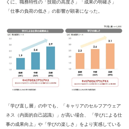
くに、職務特性の「技能の高度さ」「成果の明確さ」
「仕事の負荷の低さ」の影響が顕著になった。
「学び直し層」の中でも、「キャリアのセルフアウェア
ネス（内面的自己認識）」が高い場合、 「学びによる仕
事の成果向上」や「学びの楽しさ」をより実感している