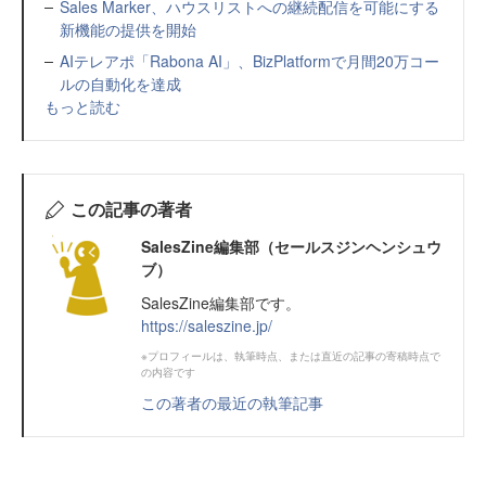
Sales Marker、ハウスリストへの継続配信を可能にする
新機能の提供を開始
AIテレアポ「Rabona AI」、BizPlatformで月間20万コー
ルの自動化を達成
もっと読む
この記事の著者
SalesZine編集部（セールスジンヘンシュウ
ブ）
SalesZine編集部です。
https://saleszine.jp/
※プロフィールは、執筆時点、または直近の記事の寄稿時点で
の内容です
この著者の最近の執筆記事