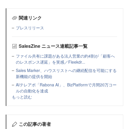
関連リンク
プレスリリース
SalesZine ニュース連載記事一覧
ファイル共有に課題がある法人営業の約4割が「顧客へ
のレスポンス遅延」を実感／Fleekdr...
Sales Marker、ハウスリストへの継続配信を可能にする
新機能の提供を開始
AIテレアポ「Rabona AI」、BizPlatformで月間20万コー
ルの自動化を達成
もっと読む
この記事の著者