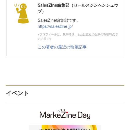
SalesZine編集部（セールスジンヘンシュウ
ブ）
SalesZine編集部です。
https://saleszine.jp/
※プロフィールは、執筆時点、または直近の記事の寄稿時点で
の内容です
この著者の最近の執筆記事
イベント