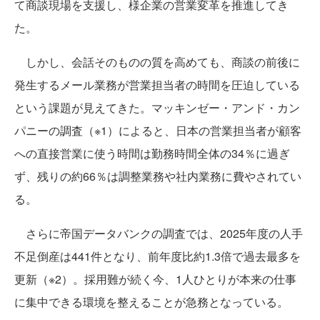
て商談現場を支援し、様企業の営業変革を推進してき
た。
しかし、会話そのものの質を高めても、商談の前後に
発生するメール業務が営業担当者の時間を圧迫している
という課題が見えてきた。マッキンゼー・アンド・カン
パニーの調査（※1）によると、日本の営業担当者が顧客
への直接営業に使う時間は勤務時間全体の34％に過ぎ
ず、残りの約66％は調整業務や社内業務に費やされてい
る。
さらに帝国データバンクの調査では、2025年度の人手
不足倒産は441件となり、前年度比約1.3倍で過去最多を
更新（※2）。採用難が続く今、1人ひとりが本来の仕事
に集中できる環境を整えることが急務となっている。