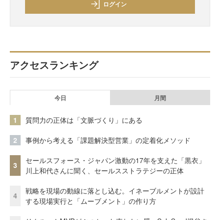
ログイン
アクセスランキング
今日
月間
1
質問力の正体は「文脈づくり」にある
2
事例から考える「課題解決型営業」の定着化メソッド
セールスフォース・ジャパン激動の17年を支えた「黒衣」
3
川上和代さんに聞く、セールスストラテジーの正体
戦略を現場の動線に落とし込む。イネーブルメントが設計
4
する現場実行と「ムーブメント」の作り方