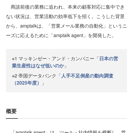
商談前後の業務に追われ、本来の顧客対応に集中でき
ない状況は、営業活動の効率低下を招く。こうした背景
から、amptalkは、「営業メール業務の自動化」というニ
ーズに応えるために「amptalk agent」を開発した。
※1 マッキンゼー・アンド・カンパニー「
日本の営
業生産性はなぜ低いのか
」
※2 帝国データバンク「
人手不足倒産の動向調査
（2025年度）
」
概要
「amptalk agent」は、ツール・社内情報を横断し、営