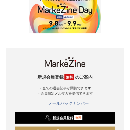
新規会員登録
のご案内
無料
・全ての過去記事が閲覧できます
・会員限定メルマガを受信できます
メールバックナンバー
新規会員登録
無料