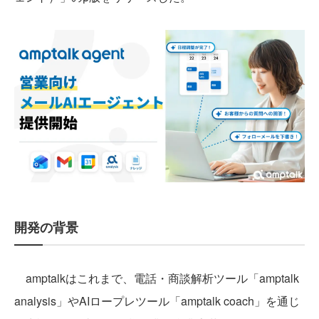
開発の背景
amptalkはこれまで、電話・商談解析ツール「amptalk
analysis」やAIロープレツール「amptalk coach」を通じ