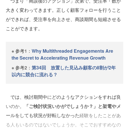
つまり「商談後のアクション」次第で、受注率・数が
大きく変わってきます。正しく顧客フォローを行うこと
ができれば、受注率を向上させ、商談期間も短縮させる
ことができます。
※ 参考1：
Why Multithreaded Engagements Are
the Secret to Accelerating Revenue Growth
※ 参考2：
第34回 放置した見込み顧客の8割が2年
以内に競合に流れる？
では、検討期間中にどのようなアクションをすれば良
いのか。
「ご検討状況いかがでしょうか？」と架電やメ
ールをしても状況が好転しなかった
経験をしたことがあ
る人もいるのではないでしょうか。そこでおすすめなの