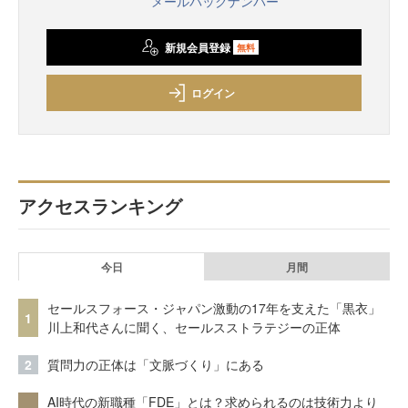
メールバックナンバー
新規会員登録
無料
ログイン
アクセスランキング
今日
月間
セールスフォース・ジャパン激動の17年を支えた「黒衣」
1
川上和代さんに聞く、セールスストラテジーの正体
2
質問力の正体は「文脈づくり」にある
AI時代の新職種「FDE」とは？求められるのは技術力より