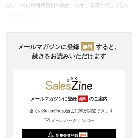
が、「社内検討用資料の送付」です。次項で詳しく見て
いきましょう。
メールマガジンに登録
すると、
無料
続きをお読みいただけます
メールマガジンに登録
のご案内
無料
・全てのSalesZineの過去記事が閲覧できます
メールバックナンバー
新規会員登録
無料