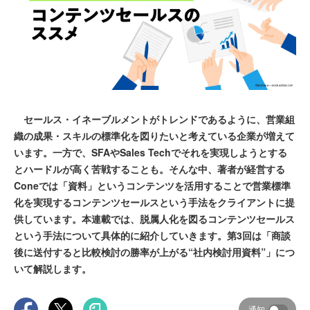
セールス・イネーブルメントがトレンドであるように、営業組
織の成果・スキルの標準化を図りたいと考えている企業が増えて
います。一方で、SFAやSales Techでそれを実現しようとする
とハードルが高く苦戦することも。そんな中、著者が経営する
Coneでは「資料」というコンテンツを活用することで営業標準
化を実現するコンテンツセールスという手法をクライアントに提
供しています。本連載では、脱属人化を図るコンテンツセールス
という手法について具体的に紹介していきます。第3回は「商談
後に送付すると比較検討の勝率が上がる“社内検討用資料”」につ
いて解説します。
通知