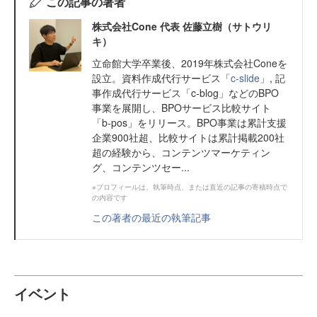
この記事の著者
株式会社Cone 代表 佐藤立樹（サトウリ
キ）
立命館大学卒業後、2019年株式会社Coneを
設立。資料作成代行サービス「
c-slide
」, 記
事作成代行サービス「c-blog」などのBPO
事業を展開し、BPOサービス比較サイト
「b-pos」をリリース。BPO事業は累計支援
企業900社超、比較サイトは累計掲載200社
超の経験から、コンテンツマーケティン
グ、コンテンツセー...
※プロフィールは、執筆時点、または直近の記事の寄稿時点で
の内容です
この著者の最近の執筆記事
イベント