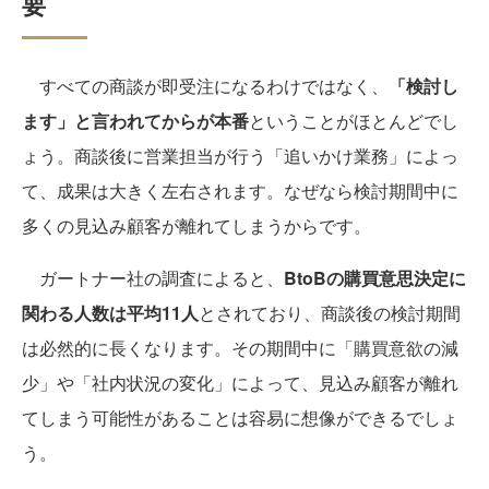
要
すべての商談が即受注になるわけではなく、
「検討し
ます」と言われてからが本番
ということがほとんどでし
ょう。商談後に営業担当が行う「追いかけ業務」によっ
て、成果は大きく左右されます。なぜなら検討期間中に
多くの見込み顧客が離れてしまうからです。
ガートナー社の調査によると、
BtoBの購買意思決定に
関わる人数は平均11人
とされており、商談後の検討期間
は必然的に長くなります。その期間中に「購買意欲の減
少」や「社内状況の変化」によって、見込み顧客が離れ
てしまう可能性があることは容易に想像ができるでしょ
う。