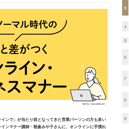
3
4
5
6
7
8
9
ラインで」が当たり前となってきた営業パーソンの方も多い
ラインマナー講師・朝倉みや子さんに、オンラインに手慣れ