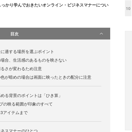
しっかり学んでおきたいオンライン・ビジネスマナーについ
10
目次
景に適する場所を選ぶポイント
の場合、生活感のあるものを映さない
明るさが変わるため注意
の色が暗めの場合は画面に映ったときの配分に注意
高める背景のポイントは「ひき算」
ップの映る範囲が印象のすべて
3アイテムまで
ジネスマナーのひとつ