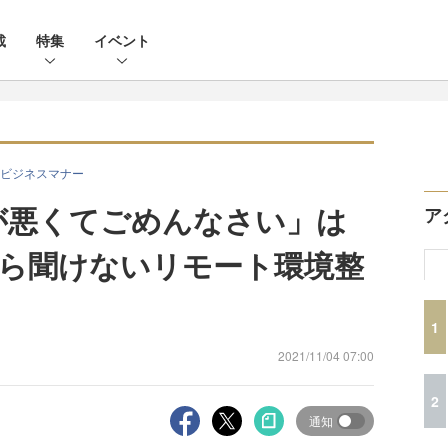
載
特集
イベント
ビジネスマナー
境が悪くてごめんなさい」は
ア
ら聞けないリモート環境整
1
2021/11/04 07:00
2
通知