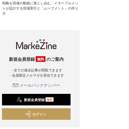
戦略を現場の動線に落とし込む。イネーブルメン
トが設計する現場実行と「ムーブメント」の作り
方
新規会員登録
のご案内
無料
・全ての過去記事が閲覧できます
・会員限定メルマガを受信できます
メールバックナンバー
新規会員登録
無料
ログイン