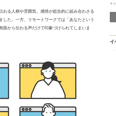
トッ
伝わる人柄や雰囲気、感情が総合的に組み合わさる
ました。一方、リモートワークでは「あなたという
画面から伝わる声だけで印象づけられてしまいま
イ