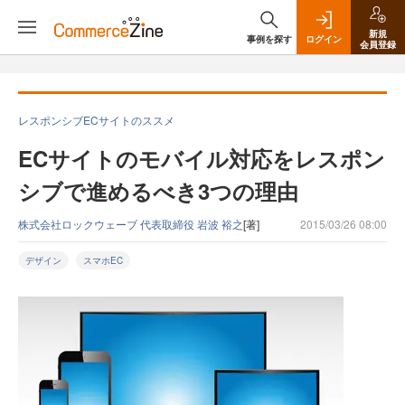
新規
事例を探す
ログイン
会員登録
レスポンシブECサイトのススメ
ECサイトのモバイル対応をレスポン
シブで進めるべき3つの理由
株式会社ロックウェーブ 代表取締役 岩波 裕之
[著]
2015/03/26 08:00
デザイン
スマホEC