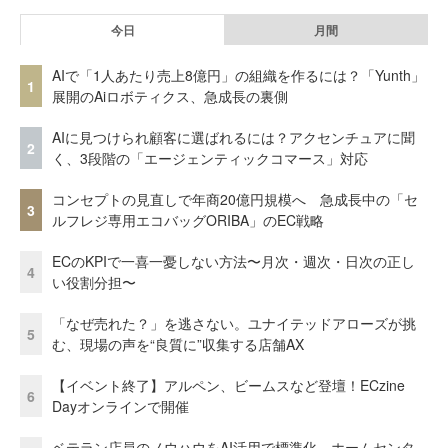
今日
月間
AIで「1人あたり売上8億円」の組織を作るには？「Yunth」
1
展開のAiロボティクス、急成長の裏側
AIに見つけられ顧客に選ばれるには？アクセンチュアに聞
2
く、3段階の「エージェンティックコマース」対応
コンセプトの見直しで年商20億円規模へ 急成長中の「セ
3
ルフレジ専用エコバッグORIBA」のEC戦略
ECのKPIで一喜一憂しない方法〜月次・週次・日次の正し
4
い役割分担〜
「なぜ売れた？」を逃さない。ユナイテッドアローズが挑
5
む、現場の声を“良質に”収集する店舗AX
【イベント終了】アルペン、ビームスなど登壇！ECzine
6
Dayオンラインで開催
ベテラン店員のノウハウをAI活用で標準化。ホームセンタ