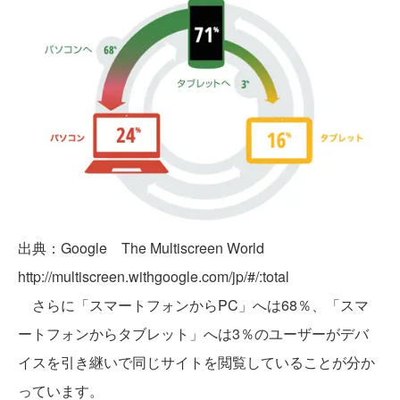
出典：Google The Multiscreen World
http://multiscreen.withgoogle.com/jp/#/:total
さらに「スマートフォンからPC」へは68％、「スマ
ートフォンからタブレット」へは3％のユーザーがデバ
イスを引き継いで同じサイトを閲覧していることが分か
っています。