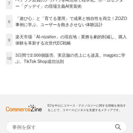
7
ー「グッデイ」の現場主義AI実装術
「遊び心」と「育てる運用」で成果と独自性を両立！ZOZO
8
事例に学ぶ、ユーザーを飽きさせない体験設計
楽天市場「AI-nization」の現在地：業務を劇的削減し、購入
9
体験を革新する次世代EC戦略
3日間で2.000個販売、実店舗の売上にも波及。magpicに学
10
ぶ、TikTok Shop成功法則
ECを中心にコマース・テクノロジーに関する情報を発信す
ることで、コマースビジネスを支援するメディアです。