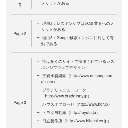
1
メリットがある
理由2：レスポンシブはEC事業者へのメ
リットがある
Page
2
理由3：Google検索エンジンに対して有
効である
実は多くのサイトで採用されているレス
ポンシブウェブデザイン
三愛水着楽園（http://www.netshop.san-
ai.com）
ブラデリスニューヨーク
（http://www.bradelisny.jp）
Page
3
ハウスオブローゼ（http://www.hor.jp）
トヨタ自動車（http://toyota.jp）
日立製作所（http://www.hitachi.co.jp）