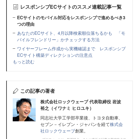
レスポンシブECサイトのススメ連載記事一覧
ECサイトのモバイル対応をレスポンシブで進めるべき3
つの理由
あなたのECサイト、4月以降検索順位落ちるかも 「モ
バイルフレンドリー」かチェックする方法
ワイヤーフレーム作成から実機確認まで レスポンシブ
ECサイト構築ディレクションの注意点
もっと読む
この記事の著者
株式会社ロックウェーブ 代表取締役 岩波
裕之（イワナミ ヒロユキ）
同志社大学工学部卒業後、トヨタ自動車、
セブン－イレブン・ジャパンを経て
株式会
社ロックウェーブ
創業。