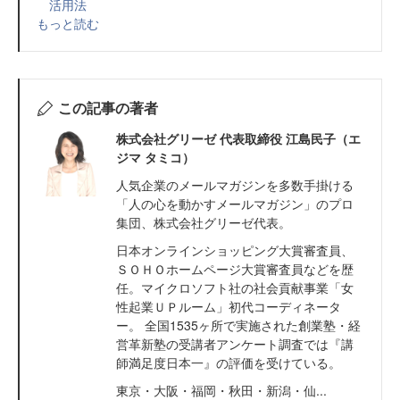
活用法
もっと読む
この記事の著者
株式会社グリーゼ 代表取締役 江島民子（エ
ジマ タミコ）
人気企業のメールマガジンを多数手掛ける
「人の心を動かすメールマガジン」のプロ
集団、株式会社グリーゼ代表。
日本オンラインショッピング大賞審査員、
ＳＯＨＯホームページ大賞審査員などを歴
任。マイクロソフト社の社会貢献事業「女
性起業ＵＰルーム」初代コーディネータ
ー。 全国1535ヶ所で実施された創業塾・経
営革新塾の受講者アンケート調査では『講
師満足度日本一』の評価を受けている。
東京・大阪・福岡・秋田・新潟・仙...