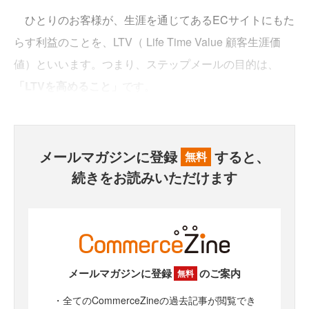
ひとりのお客様が、生涯を通じてあるECサイトにもた
らす利益のことを、LTV（ Life Time Value 顧客生涯価
値）といいます。つまり、ステップメールの目的は、
「LTVを高めること」
です。
メールマガジンに登録
すると、
無料
続きをお読みいただけます
メールマガジンに登録
のご案内
無料
・全てのCommerceZineの過去記事が閲覧でき