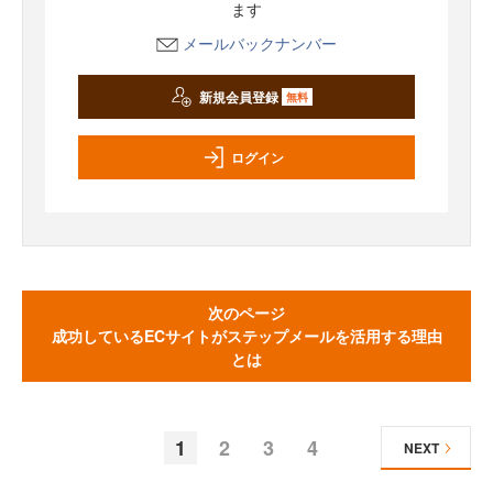
ます
メールバックナンバー
新規会員登録
無料
ログイン
次のページ
成功しているECサイトがステップメールを活用する理由
とは
1
2
3
4
NEXT