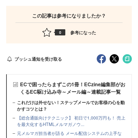
この記事は参考になりましたか？
参考になった
0
プッシュ通知を受け取る
ECで困ったらまずこの1冊！ECzine編集部がお
くるEC駆け込み寺～メール編～連載記事一覧
これだけは外せない！ステップメールでお客様の心を動
かすコツとは？
【総合通販向けテクニック】 初日で1,000万円も！ 売上
を最大化するHTMLメルマガノウ...
元メルマガ担当者が語る メール配信システムの上手な