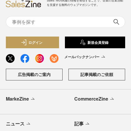
Sales Tech関連の情報を発信することで、企業の営業活動
を支援する無料のウェブマガジンです。
ログイン
新規会員登録
メールバックナンバー
広告掲載のご案内
記事掲載のご依頼
MarkeZine
CommerceZine
ニュース
記事