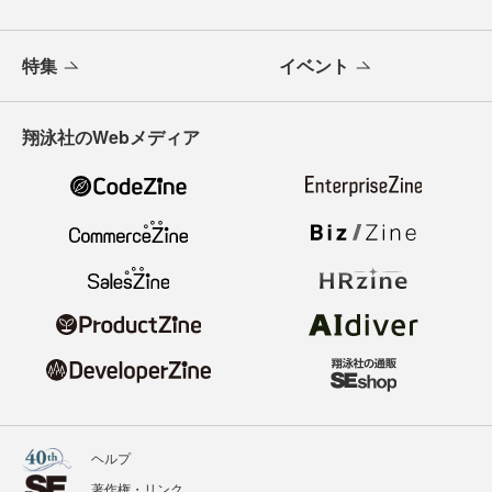
特集
イベント
翔泳社のWebメディア
ヘルプ
著作権・リンク