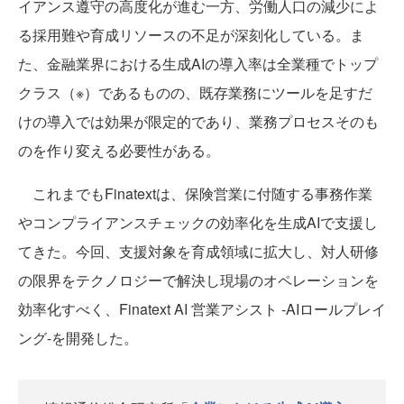
イアンス遵守の高度化が進む一方、労働人口の減少によ
る採用難や育成リソースの不足が深刻化している。ま
た、金融業界における生成AIの導入率は全業種でトップ
クラス（※）であるものの、既存業務にツールを足すだ
けの導入では効果が限定的であり、業務プロセスそのも
のを作り変える必要性がある。
これまでもFinatextは、保険営業に付随する事務作業
やコンプライアンスチェックの効率化を生成AIで支援し
てきた。今回、支援対象を育成領域に拡大し、対人研修
の限界をテクノロジーで解決し現場のオペレーションを
効率化すべく、Finatext AI 営業アシスト -AIロールプレイ
ング-を開発した。