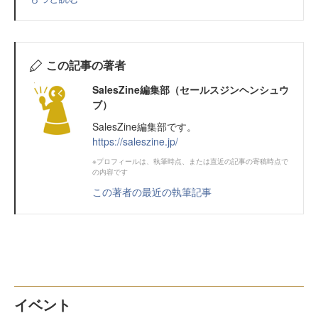
この記事の著者
SalesZine編集部（セールスジンヘンシュウ
ブ）
SalesZine編集部です。
https://saleszine.jp/
※プロフィールは、執筆時点、または直近の記事の寄稿時点で
の内容です
この著者の最近の執筆記事
イベント