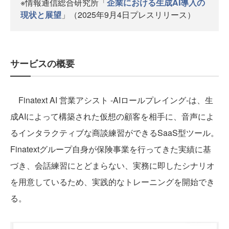
※情報通信総合研究所「
企業における生成AI導入の
現状と展望
」（2025年9月4日プレスリリース）
サービスの概要
Finatext AI 営業アシスト -AIロールプレイング-は、生
成AIによって構築された仮想の顧客を相手に、音声によ
るインタラクティブな商談練習ができるSaaS型ツール。
Finatextグループ自身が保険事業を行ってきた実績に基
づき、会話練習にとどまらない、実務に即したシナリオ
を用意しているため、実践的なトレーニングを開始でき
る。