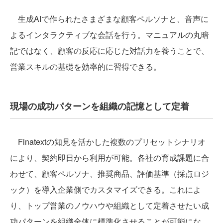
生成AIで作られたさまざまな顧客ペルソナと、音声に
よるインタラクティブな会話を行う。マニュアルの丸暗
記ではなく、顧客の反応に応じた対話力を養うことで、
営業スキルの基礎を効率的に習得できる。
現場の成功パターンを組織の記憶として定着
Finatextの知見を活かした複数のプリセットシナリオ
により、契約即日から利用が可能。各社の育成課題に合
わせて、顧客ペルソナ、推奨商品、評価基準（採点ロジ
ック）を導入企業側でカスタマイズできる。これによ
り、トップ営業のノウハウや組織として定着させたい成
功パターンを組織全体に標準化させることが可能にな