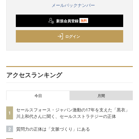
メールバックナンバー
新規会員登録
無料
ログイン
アクセスランキング
今日
月間
セールスフォース・ジャパン激動の17年を支えた「黒衣」
1
川上和代さんに聞く、セールスストラテジーの正体
2
質問力の正体は「文脈づくり」にある