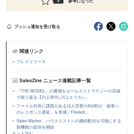
参考になった
0
プッシュ通知を受け取る
関連リンク
プレスリリース
SalesZine ニュース連載記事一覧
『THE MODEL』の裏側をセールスストラテジーの目線
で振り返る【川上和代×川上エリカ×...
ファイル共有に課題がある法人営業の約4割が「顧客へ
のレスポンス遅延」を実感／Fleekdr...
Sales Marker、ハウスリストへの継続配信を可能にする
新機能の提供を開始
もっと読む