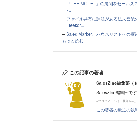
『THE MODEL』の裏側をセー
×...
ファイル共有に課題がある法人営業
Fleekdr...
Sales Marker、ハウスリスト
もっと読む
この記事の著者
SalesZine編集
SalesZine編集部
※プロフィールは、執筆時点
この著者の最近の執