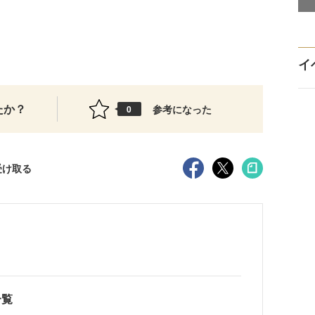
イ
たか？
参考になった
0
受け取る
一覧