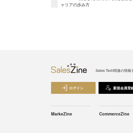
ャリアの歩み方
Sales Tech関
ログイン
新規会員登
MarkeZine
CommerceZine