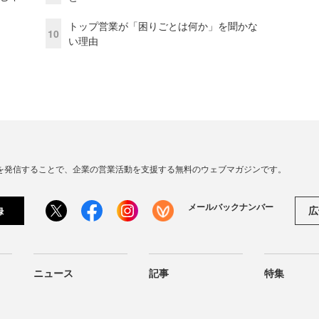
トップ営業が「困りごとは何か」を聞かな
10
い理由
連の情報を発信することで、企業の営業活動を支援する無料のウェブマガジンです。
メールバックナンバー
広
録
ニュース
記事
特集