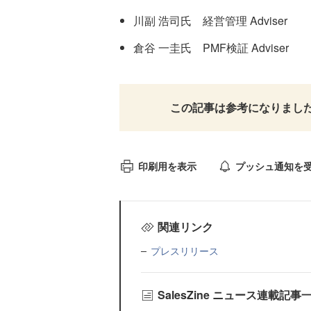
川副 浩司氏 経営管理 Adviser
倉谷 一圭氏 PMF検証 Adviser
この記事は参考になりまし
印刷用を表示
プッシュ通知を
関連リンク
プレスリリース
SalesZine ニュース連載記事