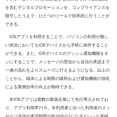
を含むデジタルプロモーションを、コンプライアンスを
順守したうえで、ひとつのツールで効率的に行うことが
できる。
iOSアプリを利用することで、パソコンの利用が難し
い状況においてもiOSデバイスから手軽に操作すること
ができる。また、iOSデバイスのプッシュ通知機能をオ
ンにすることで、メッセージの受信から送信の承認まで
一連の流れをよりスムーズに行えるようになる。以上の
ことから、端末による制限の緩和および通知機能の強化
による業務効率の向上が期待できる。
本iOSアプリは複数の製薬企業にて先行導入されてお
り、アプリ利用率71％、非利用者と比べた利用者のメッ
セージ送信の承認時間が約10分の1になるといった実績