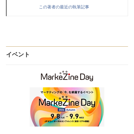
この著者の最近の執筆記事
イベント