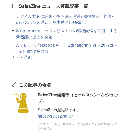
SalesZine ニュース連載記事一覧
ファイル共有に課題がある法人営業の約4割が「顧客へ
のレスポンス遅延」を実感／Fleekdr...
Sales Marker、ハウスリストへの継続配信を可能にする
新機能の提供を開始
AIテレアポ「Rabona AI」、BizPlatformで月間20万コー
ルの自動化を達成
もっと読む
この記事の著者
SalesZine編集部（セールスジンヘンシュウ
ブ）
SalesZine編集部です。
https://saleszine.jp/
※プロフィールは、執筆時点、または直近の記事の寄稿時点で
の内容です