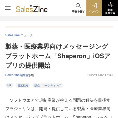
新規
事例を探す
ログイン
会員登録
SalesZine ニュース
製薬・医療業界向けメッセージング
プラットホーム「Shaperon」iOSア
プリの提供開始
SalesZine編集部
[著]
2022/11/02 17:30
MR
営業戦略
販促・マーケティング
ソフトウエアで規制産業が抱える問題の解決を目指す
フラジェリンは、開発・提供している製薬・医療業界向
けメッセージングプラットホーム「Shaperon（シャペロ