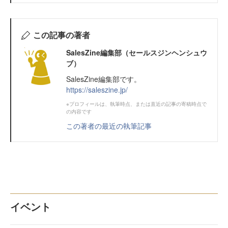
この記事の著者
SalesZine編集部（セールスジンヘンシュウ
ブ）
SalesZine編集部です。
https://saleszine.jp/
※プロフィールは、執筆時点、または直近の記事の寄稿時点で
の内容です
この著者の最近の執筆記事
イベント