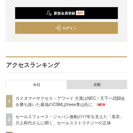
新規会員登録
無料
ログイン
アクセスランキング
今日
月間
カスタマーサクセス・アワード 大賞はNEC！天下一武闘会
1
を勝ち抜いた最強のCSMはfreee青山氏に
NEW
セールスフォース・ジャパン激動の17年を支えた「黒衣」
2
川上和代さんに聞く、セールスストラテジーの正体