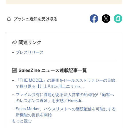
プッシュ通知を受け取る
関連リンク
プレスリリース
SalesZine ニュース連載記事一覧
『THE MODEL』の裏側をセールスストラテジーの目線
で振り返る【川上和代×川上エリカ×...
ファイル共有に課題がある法人営業の約4割が「顧客へ
のレスポンス遅延」を実感／Fleekdr...
Sales Marker、ハウスリストへの継続配信を可能にする
新機能の提供を開始
もっと読む