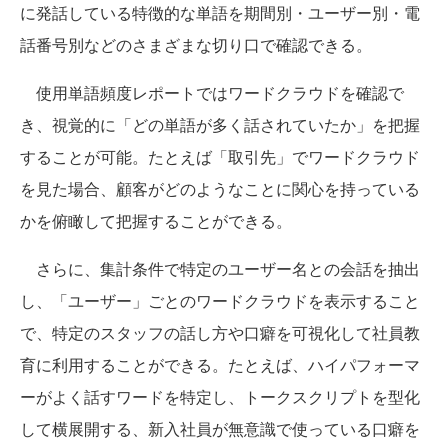
に発話している特徴的な単語を期間別・ユーザー別・電
話番号別などのさまざまな切り口で確認できる。
使用単語頻度レポートではワードクラウドを確認で
き、視覚的に「どの単語が多く話されていたか」を把握
することが可能。たとえば「取引先」でワードクラウド
を見た場合、顧客がどのようなことに関心を持っている
かを俯瞰して把握することができる。
さらに、集計条件で特定のユーザー名との会話を抽出
し、「ユーザー」ごとのワードクラウドを表示すること
で、特定のスタッフの話し方や口癖を可視化して社員教
育に利用することができる。たとえば、ハイパフォーマ
ーがよく話すワードを特定し、トークスクリプトを型化
して横展開する、新入社員が無意識で使っている口癖を