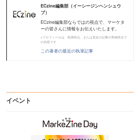
ECzine編集部（イーシージンヘンシュウ
ブ）
ECzine編集部ならではの視点で、マーケタ
ーの皆さんに情報をお伝えいたします。
※プロフィールは、執筆時点、または直近の記事の寄稿時点で
の内容です
この著者の最近の執筆記事
イベント