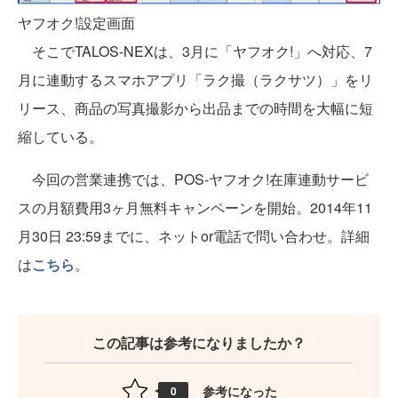
ヤフオク!設定画面
そこでTALOS-NEXは、3月に「ヤフオク!」へ対応、7
月に連動するスマホアプリ「ラク撮（ラクサツ）」をリ
リース、商品の写真撮影から出品までの時間を大幅に短
縮している。
今回の営業連携では、POS-ヤフオク!在庫連動サービ
スの月額費用3ヶ月無料キャンペーンを開始。2014年11
月30日 23:59までに、ネットor電話で問い合わせ。詳細
は
こちら
。
この記事は参考になりましたか？
参考になった
0