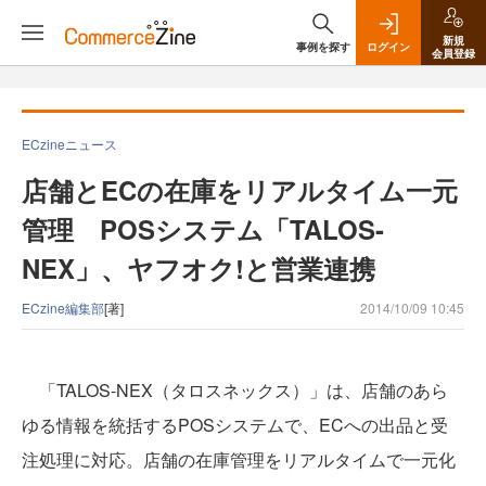
新規
事例を探す
ログイン
会員登録
ECzineニュース
店舗とECの在庫をリアルタイム一元
管理 POSシステム「TALOS-
NEX」、ヤフオク!と営業連携
ECzine編集部
[著]
2014/10/09 10:45
「TALOS-NEX（タロスネックス）」は、店舗のあら
ゆる情報を統括するPOSシステムで、ECへの出品と受
注処理に対応。店舗の在庫管理をリアルタイムで一元化