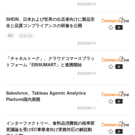
2026/06/15
SHEIN、日本および世界の出店者向けに製品安
全と品質コンプライアンスの研修を公開
0
EC
ニュース
2026/06/15
「チャネルトーク」、クラウドコマースプラッ
トフォーム「EBISUMART」と連携開始
0
2026/06/15
Salesforce、Tableau Agentic Analytics
Platform国内展開
0
2026/06/11
インターファクトリー、食料品消費税の税率変
更議論を受けEC事業者向け実務対応の解説動
0