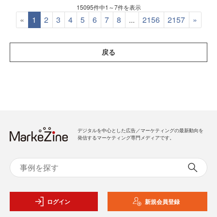
15095件中1～7件を表示
«
1
2
3
4
5
6
7
8
...
2156
2157
»
戻る
デジタルを中心とした広告／マーケティングの最新動向を
発信するマーケティング専門メディアです。
ログイン
新規会員登録