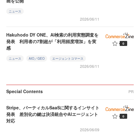
画を公開
ニュース
2026/06/11
Hakuhodo DY ONE、AI検索の利用実態調査を
発表 利用者の7割超が「利用頻度増加」を実
0
感
ニュース
AIO／GEO
エージェントコマース
2026/06/11
Special Contents
PR
Stripe、バーティカルSaaSに関するインサイト
発表 差別化の鍵は決済統合やAIエージェント
0
対応
2026/06/09