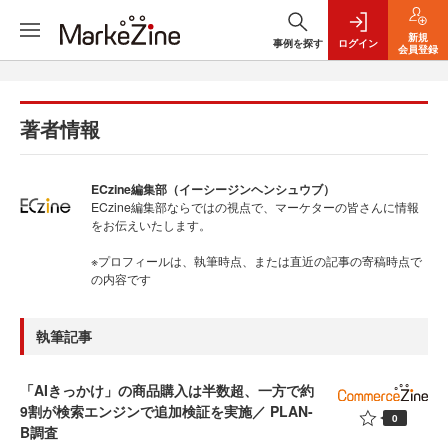
新規
事例を探す
ログイン
会員登録
著者情報
ECzine編集部（イーシージンヘンシュウブ）
ECzine編集部ならではの視点で、マーケターの皆さんに情報
をお伝えいたします。
※プロフィールは、執筆時点、または直近の記事の寄稿時点で
の内容です
執筆記事
「AIきっかけ」の商品購入は半数超、一方で約
9割が検索エンジンで追加検証を実施／ PLAN-
0
B調査