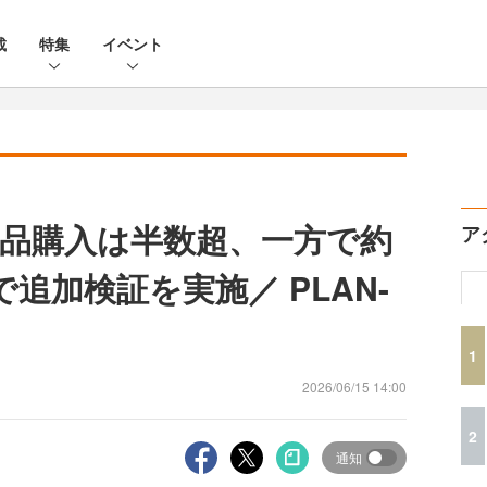
載
特集
イベント
商品購入は半数超、一方で約
ア
追加検証を実施／ PLAN-
1
2026/06/15 14:00
2
通知