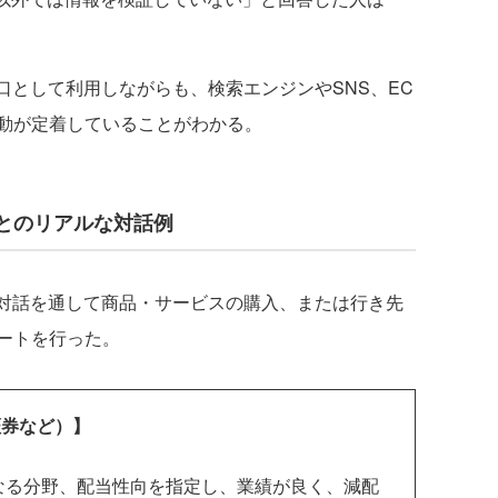
口として利用しながらも、検索エンジンやSNS、EC
動が定着していることがわかる。
Iとのリアルな対話例
対話を通して商品・サービスの購入、または行き先
ートを行った。
証券など）】
なる分野、配当性向を指定し、業績が良く、減配