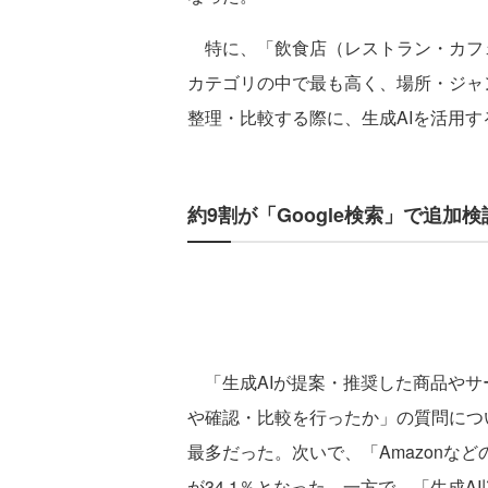
特に、「飲食店（レストラン・カフ
カテゴリの中で最も高く、場所・ジャ
整理・比較する際に、生成AIを活用
約9割が「Google検索」で追加
「生成AIが提案・推奨した商品やサ
や確認・比較を行ったか」の質問について
最多だった。次いで、「Amazonなどのモ
が34.1％となった。一方で、「生成