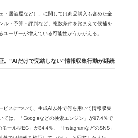
ェ・居酒屋など）」に関しては商品購入も含めた全
ンル・予算・評判など、複数条件を踏まえて候補を
するユーザーが増えている可能性がうかがえる。
検証。“AIだけで完結しない”情報収集行動が継続
ービスについて、生成AI以外で何を用いて情報収集
は、「Googleなどの検索エンジン」が87.4％で
ール型EC」が34.4％、「InstagramなどのSNS」
AI以外では情報を検証していない」と回答した人は