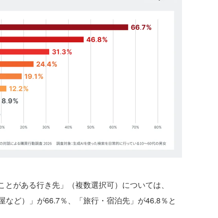
ことがある行き先」（複数選択可）については、
ど）」が66.7％、「旅行・宿泊先」が46.8％と